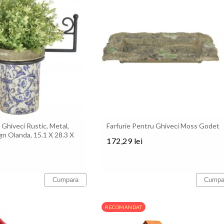
Ghiveci Rustic, Metal,
Farfurie Pentru Ghiveci Moss Godet
gn Olanda, 15.1 X 28.3 X
172,29 lei
Pret
Cumpara
Cumpa
RECOMANDAT