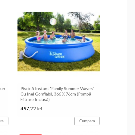
iun
Piscină Instant "Family Summer Waves",
Cu Inel Gonflabil, 366 X 76cm (pompă
Filtrare Inclusă)
497,22 lei
Pret
ra
Cumpara