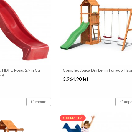
, HDPE Rosu, 2.9m Cu
Complex Joaca Din Lemn Fungoo Flap
 KBT
3.964,90 lei
Pret
Cumpara
Cumpa
RECOMANDAT