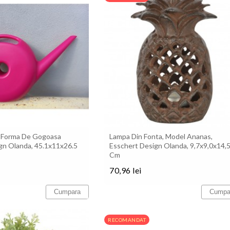
n Forma De Gogoasa
Lampa Din Fonta, Model Ananas,
gn Olanda, 45.1x11x26.5
Esschert Design Olanda, 9,7x9,0x14,
Cm
70,96 lei
Pret
Cumpara
Cumpa
RECOMANDAT