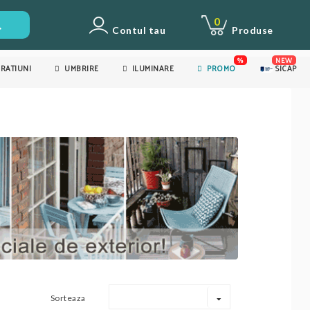
0
Contul tau
Produse
%
NEW
RATIUNI
UMBRIRE
ILUMINARE
PROMO
SICAP
Sorteaza