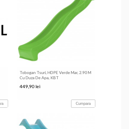
Tobogan Tsuri, HDPE Verde Mar, 2.90 M
Cu Duza De Apa, KBT
449,90 lei
Pret
ra
Cumpara