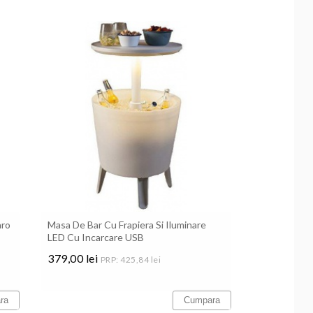
aro
Masa De Bar Cu Frapiera Si Iluminare
LED Cu Incarcare USB
379,00 lei
PRP: 425,84 lei
Pret
ra
Cumpara