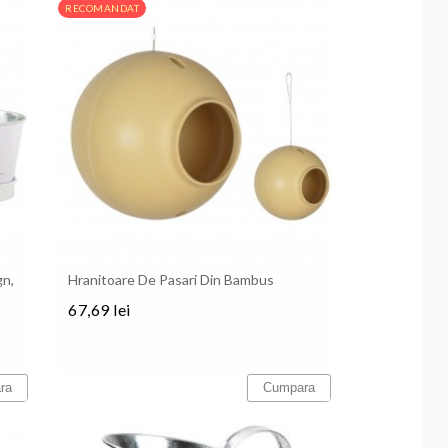
RECOMANDAT
gn,
Hranitoare De Pasari Din Bambus
67,69 lei
Pret
ra
Cumpara