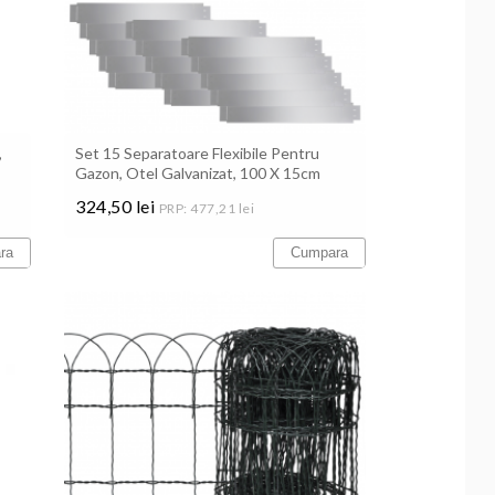
,
Set 15 Separatoare Flexibile Pentru
Gazon, Otel Galvanizat, 100 X 15cm
324,50 lei
PRP: 477,21 lei
Pret
ra
Cumpara