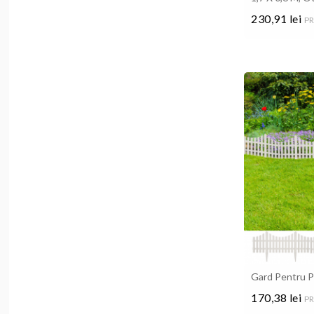
230,91 lei
PR
Pret
Gard Pentru P
170,38 lei
PR