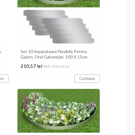
,
Set 10 Separatoare Flexibile Pentru
Gazon, Otel Galvanizat, 100 X 15cm
210,57 lei
PRP: 309,66 lei
Pret
ra
Cumpara