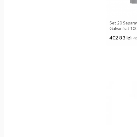
Set 20 Separat
Galvanizat 10
402,83 lei
PR
Pret