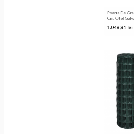
Poarta De Grad
Cm, Otel Galv
1.048,81 lei
Pret