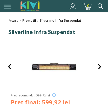
0
MENU
Acasa
Promotii
Silverline Infra Suspendat
Silverline Infra Suspendat
‹
›
ⓘ
Pret recomandat: 599,92 lei
Pret final: 599,92 lei