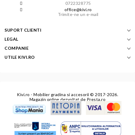
0722328775
office@kivi.ro
Trimite-ne un e-mail
SUPORT CLIENTI
LEGAL
COMPANIE
UTILE KIVI.RO
Kivi.ro - Mobilier gradina si accesorii
© 2017-2026.
Magazin online dezvoltat de
Presta.ro