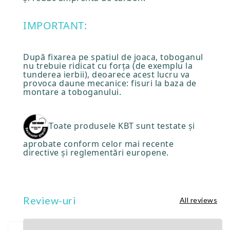
IMPORTANT:
După fixarea pe spatiul de joaca, toboganul
nu trebuie ridicat cu forța (de exemplu la
tunderea ierbii), deoarece acest lucru va
provoca daune mecanice: fisuri la baza de
montare a toboganului.
Toate produsele KBT sunt testate și
aprobate conform celor mai recente
directive și reglementări europene.
Review-uri
All reviews