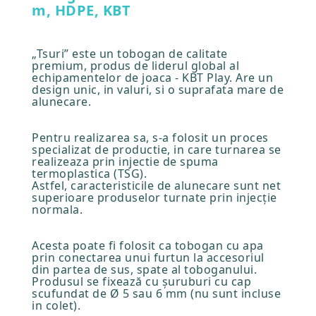
m, HDPE, KBT
„Tsuri” este un tobogan de calitate
premium, produs de liderul global al
echipamentelor de joaca - KBT Play. Are un
design unic, in valuri, si o suprafata mare de
alunecare.
Pentru realizarea sa, s-a folosit un proces
specializat de productie, in care turnarea se
realizeaza prin injectie de spuma
termoplastica (TSG).
Astfel, caracteristicile de alunecare sunt net
superioare produselor turnate prin injecție
normala.
Acesta poate fi folosit ca tobogan cu apa
prin conectarea unui furtun la accesoriul
din partea de sus, spate al toboganului.
Produsul se fixează cu șuruburi cu cap
scufundat de Ø 5 sau 6 mm (nu sunt incluse
in colet).