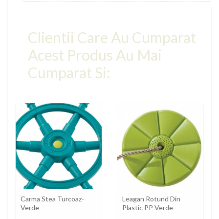
Clientii Care Au Cumparat
Acest Produs Au Mai
Cumparat Si:
Carma Stea Turcoaz-
Leagan Rotund Din
Verde
Plastic PP Verde