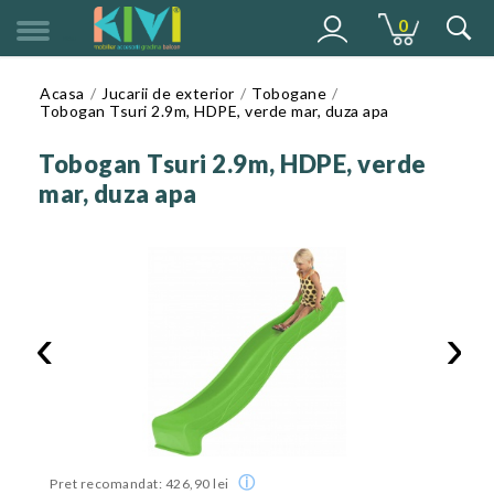
0
MENU
Acasa
Jucarii de exterior
Tobogane
Tobogan Tsuri 2.9m, HDPE, verde mar, duza apa
Tobogan Tsuri 2.9m, HDPE, verde
mar, duza apa
‹
›
ⓘ
Pret recomandat: 426,90 lei