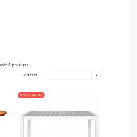
asit 3 produse.
Sorteaza
RECOMANDAT