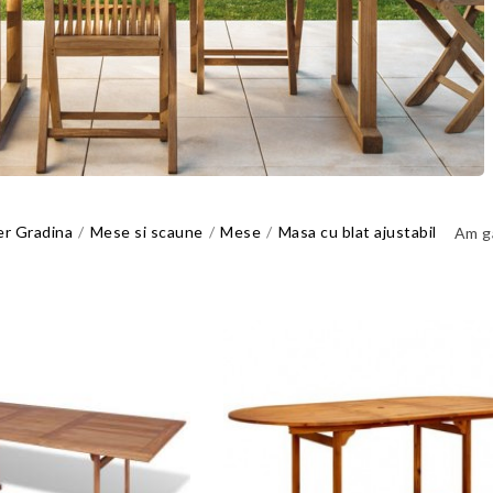
er Gradina
Mese si scaune
Mese
Masa cu blat ajustabil
Am g