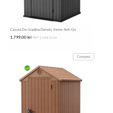
Casuta De Gradina Darwin, Keter, 4x4, Gri
1.799,00 lei
PRP: 2.044,32 lei
Pret
Cumpara