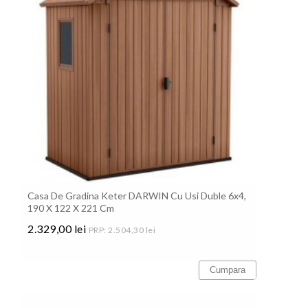
Casa De Gradina Keter DARWIN Cu Usi Duble 6x4,
190 X 122 X 221 Cm
2.329,00 lei
PRP: 2.504,30 lei
Pret
Cumpara