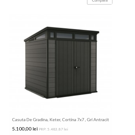
Cumpara
Casuta De Gradina, Keter, Cortina 7x7 , Gri Antracit
5.100,00 lei
PRP: 5.483,87 lei