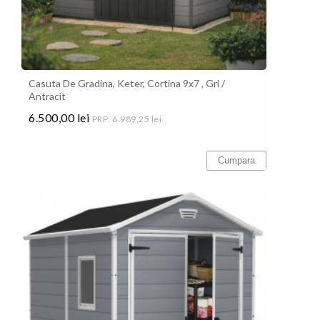
Casuta De Gradina, Keter, Cortina 9x7 , Gri /
Antracit
6.500,00 lei
PRP: 6.989,25 lei
Pret
Cumpara