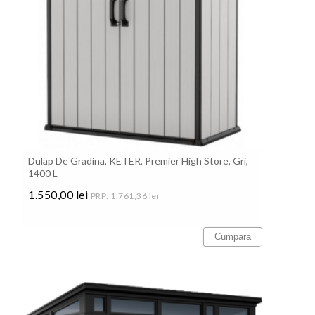
Dulap De Gradina, KETER, Premier High Store, Gri,
1400 L
1.550,00 lei
PRP: 1.761,36 lei
Pret
Cumpara