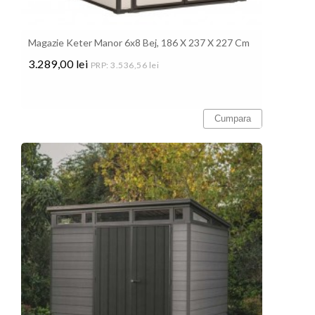
Magazie Keter Manor 6x8 Bej, 186 X 237 X 227 Cm
3.289,00 lei
PRP: 3.536,56 lei
Pret
Cumpara