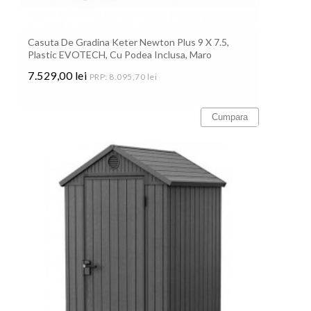
Casuta De Gradina Keter Newton Plus 9 X 7.5,
Plastic EVOTECH, Cu Podea Inclusa, Maro
7.529,00 lei
PRP: 8.095,70 lei
Pret
Cumpara