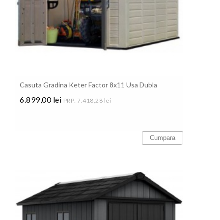
Casuta Gradina Keter Factor 8x11 Usa Dubla
6.899,00 lei
PRP: 7.418,28 lei
Pret
Cumpara