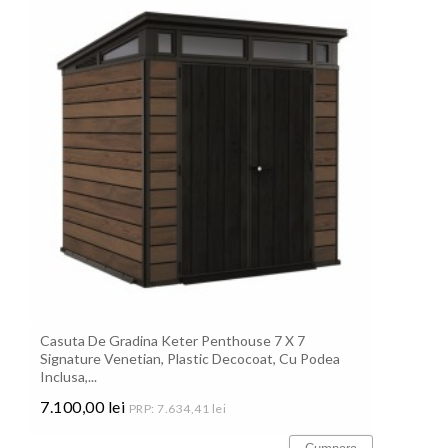
Casuta De Gradina Keter Penthouse 7 X 7
Signature Venetian, Plastic Decocoat, Cu Podea
Inclusa,...
7.100,00 lei
PRP: 7.634,41 lei
Pret