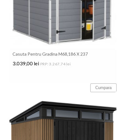
Casuta Pentru Gradina M68,186 X 237
3.039,00 lei
PRP: 3.267,74 lei
Pret
Cumpara