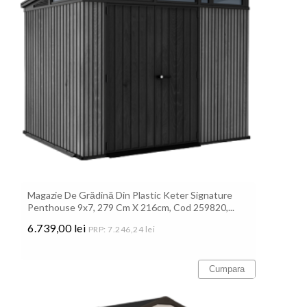
Magazie De Grădină Din Plastic Keter Signature
Penthouse 9x7, 279 Cm X 216cm, Cod 259820,...
6.739,00 lei
PRP: 7.246,24 lei
Pret
Cumpara