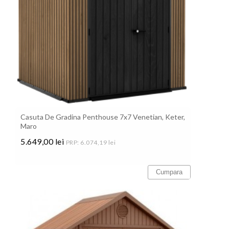
Casuta De Gradina Penthouse 7x7 Venetian, Keter,
Maro
5.649,00 lei
PRP: 6.074,19 lei
Pret
Cumpara