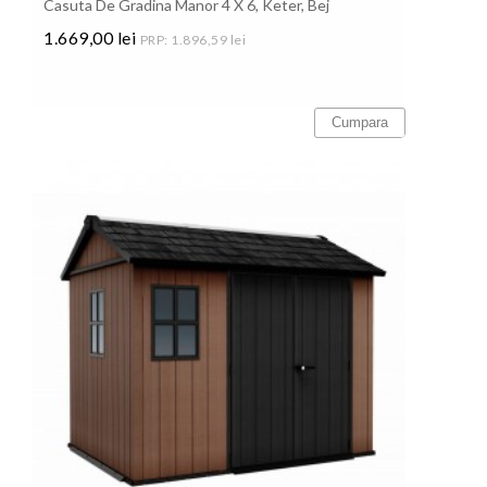
Casuta De Gradina Manor 4 X 6, Keter, Bej
1.669,00 lei
PRP: 1.896,59 lei
Pret
Cumpara