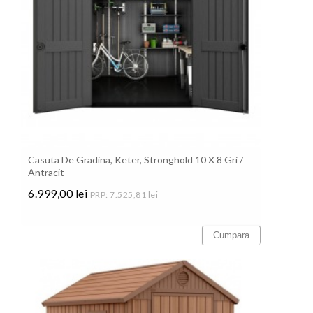
Casuta De Gradina, Keter, Stronghold 10 X 8 Gri /
Antracit
6.999,00 lei
PRP: 7.525,81 lei
Pret
Cumpara