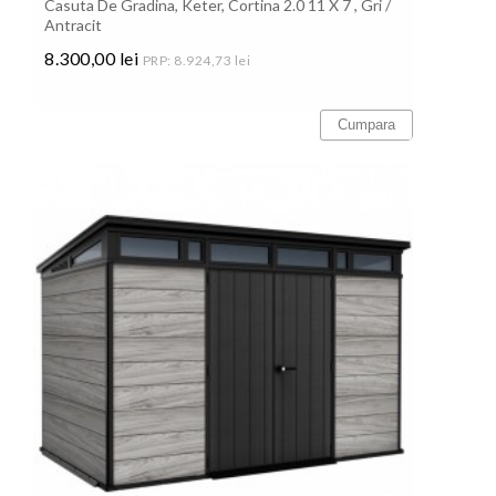
Casuta De Gradina, Keter, Cortina 2.0 11 X 7 , Gri /
Antracit
8.300,00 lei
PRP: 8.924,73 lei
Pret
Cumpara