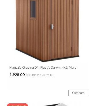
Magazie Gradina Din Plastic Darwin 4x6, Maro
1.928,00 lei
PRP: 2.190,91 lei
Pret
Cumpara
RECOMANDAT