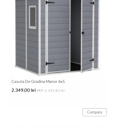
Casuta De Gradina Manor 6x5
2.349,00 lei
PRP: 2.525,81 lei
Pret
Cumpara