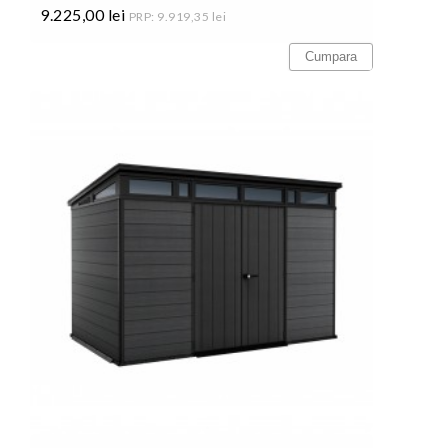
9.225,00 lei
PRP: 9.919,35 lei
Pret
Cumpara