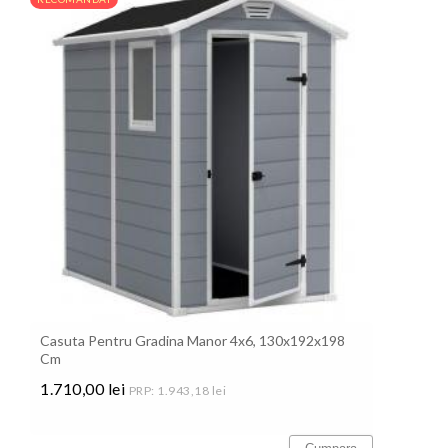
Casuta Pentru Gradina Manor 4x6, 130x192x198
Cm
1.710,00 lei
PRP: 1.943,18 lei
Pret