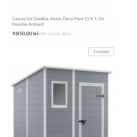
Casuta De Gradina, Keter, Deco Pent 11 X 7, Gri
Deschis Antracit
9.850,00 lei
PRP: 10.591,40 lei
Pret
Cumpara