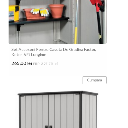
Set Accesorii Pentru Casuta De Gradina Factor,
Keter, 6 Ft Lungime
265,00 lei
PRP: 297,75 lei
Pret
Cumpara