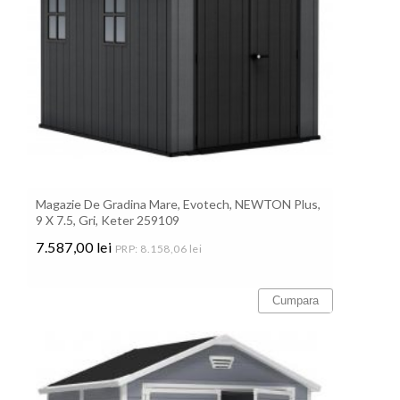
Magazie De Gradina Mare, Evotech, NEWTON Plus,
9 X 7.5, Gri, Keter 259109
7.587,00 lei
PRP: 8.158,06 lei
Pret
Cumpara