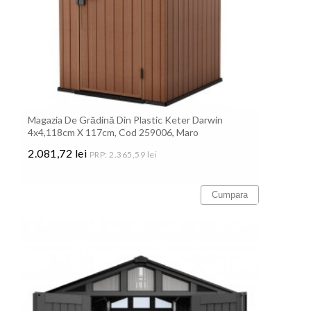
Magazia De Grădină Din Plastic Keter Darwin
4x4,118cm X 117cm, Cod 259006, Maro
2.081,72 lei
PRP: 2.365,59 lei
Pret
Cumpara