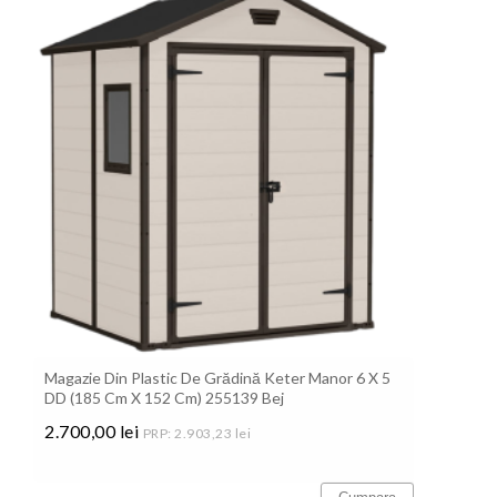
Magazie Din Plastic De Grădină Keter Manor 6 X 5
DD (185 Cm X 152 Cm) 255139 Bej
2.700,00 lei
PRP: 2.903,23 lei
Pret