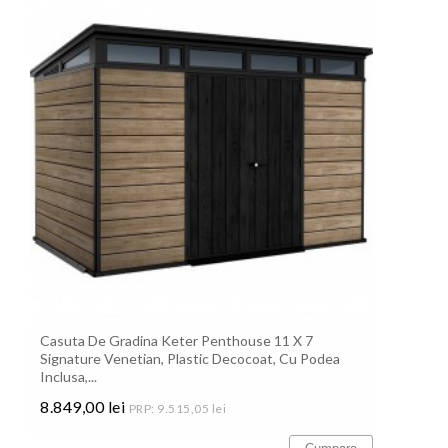
Casuta De Gradina Keter Penthouse 11 X 7
Signature Venetian, Plastic Decocoat, Cu Podea
Inclusa,...
8.849,00 lei
PRP: 9.515,05 lei
Pret