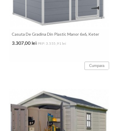
Casuta De Gradina Din Plastic Manor 6x6, Keter
3.307,00 lei
PRP: 3.555,91 lei
Pret
Cumpara