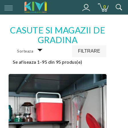
0
MENU
CASUTE SI MAGAZII DE
GRADINA
FILTRARE
Sorteaza
Se afiseaza 1-95 din 95 produs(e)