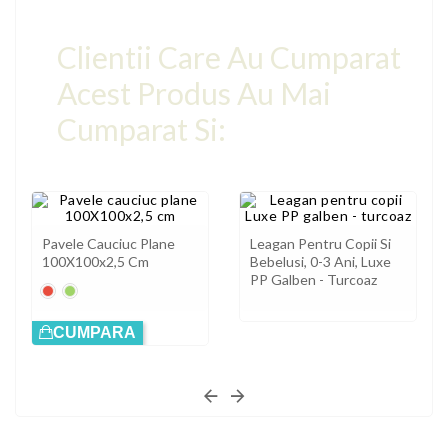
Clientii Care Au Cumparat
Acest Produs Au Mai
Cumparat Si:
Pavele Cauciuc Plane
Leagan Pentru Copii Si
100X100x2,5 Cm
Bebelusi, 0-3 Ani, Luxe
PP Galben - Turcoaz
Roșu
Verde
CUMPARA