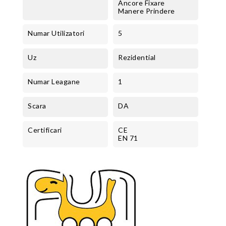
Ancore Fixare
Manere Prindere
Numar Utilizatori
5
Uz
Rezidential
Numar Leagane
1
Scara
DA
Certificari
CE
EN 71