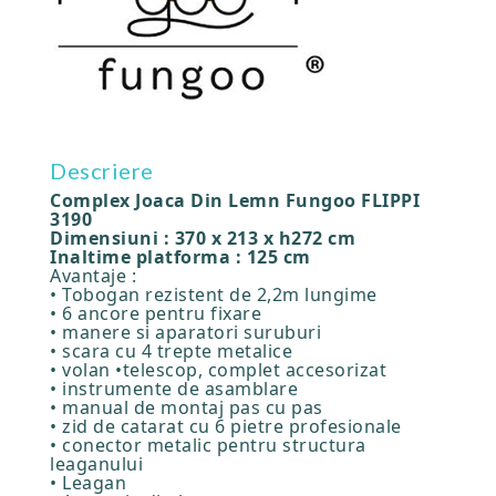
Descriere
Complex Joaca Din Lemn Fungoo FLIPPI
3190
Dimensiuni : 370 x 213 x h272 cm
Inaltime platforma : 125 cm
Avantaje :
• Tobogan rezistent de 2,2m lungime
• 6 ancore pentru fixare
• manere si aparatori suruburi
• scara cu 4 trepte metalice
• volan •telescop, complet accesorizat
• instrumente de asamblare
• manual de montaj pas cu pas
• zid de catarat cu 6 pietre profesionale
• conector metalic pentru structura
leaganului
• Leagan