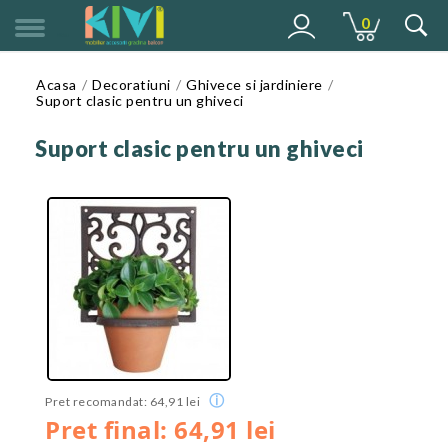
0
MENU
Acasa
Decoratiuni
Ghivece si jardiniere
Suport clasic pentru un ghiveci
Suport clasic pentru un ghiveci
ⓘ
Pret recomandat: 64,91 lei
Pret final: 64,91 lei