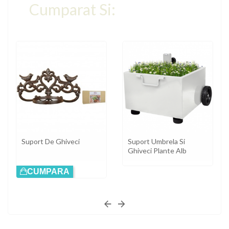
Cumparat Si:
Suport De Ghiveci
Suport Umbrela Si
Ghiveci Plante Alb
CUMPARA