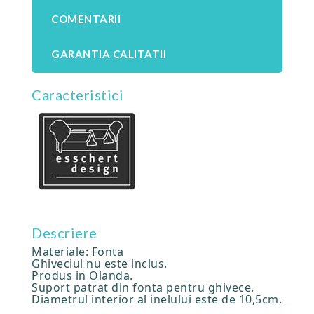
COMENTARII
GARANTIA CALITATII
Caracteristici
Descriere
Materiale: Fonta
Ghiveciul nu este inclus.
Produs in Olanda.
Suport patrat din fonta pentru ghivece.
Diametrul interior al inelului este de 10,5cm.