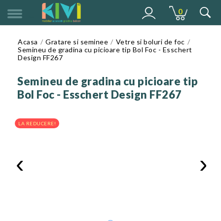
0
MENU
Acasa
Gratare si seminee
Vetre si boluri de foc
Semineu de gradina cu picioare tip Bol Foc - Esschert
Design FF267
Semineu de gradina cu picioare tip
Bol Foc - Esschert Design FF267
LA REDUCERE!
‹
›