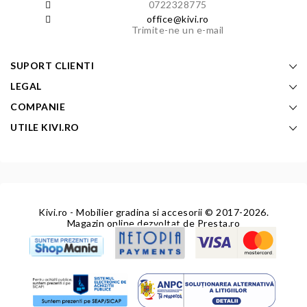
0722328775
office@kivi.ro
Trimite-ne un e-mail
SUPORT CLIENTI
LEGAL
COMPANIE
UTILE KIVI.RO
Kivi.ro - Mobilier gradina si accesorii
© 2017-2026.
Magazin online dezvoltat de
Presta.ro