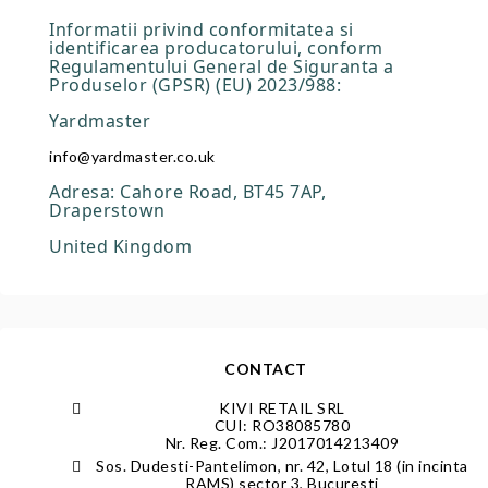
Informatii privind conformitatea si
identificarea producatorului, conform
Regulamentului General de Siguranta a
Produselor (GPSR) (EU) 2023/988:
Yardmaster
info@yardmaster.co.uk
Adresa: Cahore Road, BT45 7AP,
Draperstown
United Kingdom
CONTACT
KIVI RETAIL SRL
CUI: RO38085780
Nr. Reg. Com.: J2017014213409
Sos. Dudesti-Pantelimon, nr. 42, Lotul 18 (in incinta
RAMS) sector 3, Bucuresti