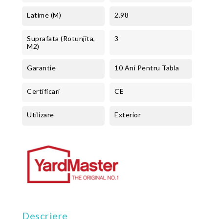
Latime (m)
2.98
Suprafata (rotunjita,
3
M2)
Garantie
10 Ani Pentru Tabla
Certificari
CE
Utilizare
Exterior
Descriere