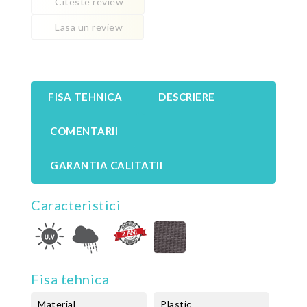
Citeste review
Lasa un review
FISA TEHNICA
DESCRIERE
COMENTARII
GARANTIA CALITATII
Caracteristici
Fisa tehnica
Material
Plastic