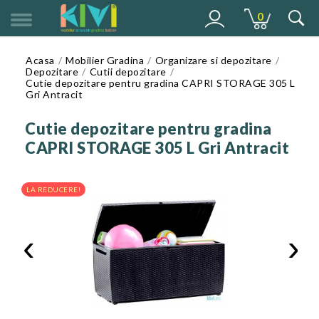
0
MENU
Acasa
Mobilier Gradina
Organizare si depozitare
Depozitare
Cutii depozitare
Cutie depozitare pentru gradina CAPRI STORAGE 305 L
Gri Antracit
Cutie depozitare pentru gradina
CAPRI STORAGE 305 L Gri Antracit
LA REDUCERE!
‹
›