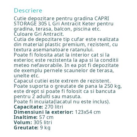
Descriere
Cutie depozitare pentru gradina CAPRI
STORAGE 305 L Gri Antracit Keter pentru
gradina, terasa, balcon, piscina etc.
Culoare Gri Antracit.
Cutia de depozitare tip cufar este realizata
din material plastic premium, rezistent, cu
textura asemanatoare ratanului.
Poate fi folosita atat la interior cat si la
exterior, este rezistenta la apa si la conditii
meteo nefavorabile. In ea pot fi depozitate
de exemplu pernele scaunelor de terasa,
unelte etc.
Capacul cutiei este extrem de rezistent.
Poate suporta o greutate de pana la 250 kg,
este drept si poate fi folosit ca si bancuta
pentru 2 adulti sau masuta.
Poate fi incuiata(lacatul nu este inclus).
Capacitate:
270 litri
Dimensiuni la exterior:
123x54 cm
Inaltime:
57 cm
Volum:
305 litri
Greutate:
9 kg