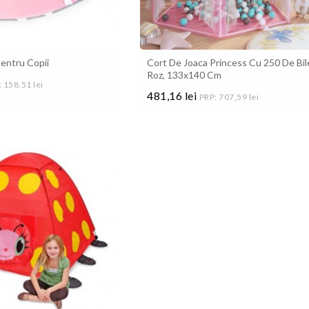
entru Copii
Cort De Joaca Princess Cu 250 De Bil
Roz, 133x140 Cm
 158,51 lei
481,16 lei
PRP: 707,59 lei
Pret