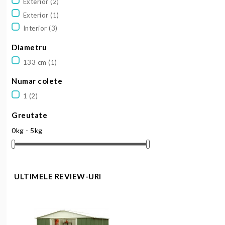
Exterior
(2)
Exterior
(1)
Interior
(3)
Diametru
133 cm
(1)
Numar colete
1
(2)
Greutate
0kg - 5kg
ULTIMELE REVIEW-URI