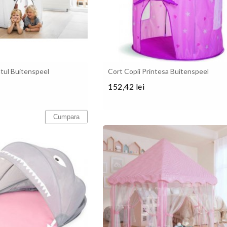
atul Buitenspeel
Cort Copii Printesa Buitenspeel
152,42 lei
Pret
Cumpara