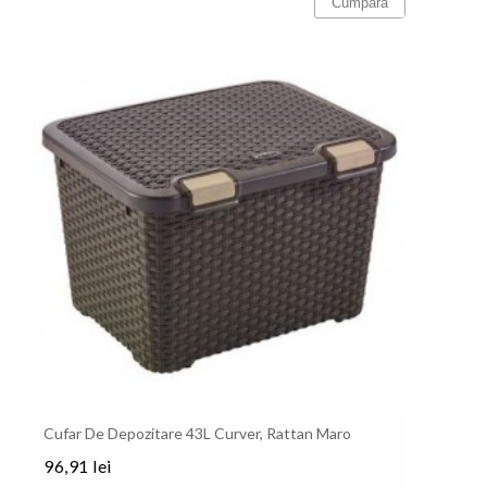
Cumpara
Cufar De Depozitare 43L Curver, Rattan Maro
96,91 lei