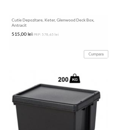
Cutie Depozitare, Keter, Glenwood Deck Box,
Antracit
515,00 lei
PRP: 578,65 lei
Pret
Cumpara