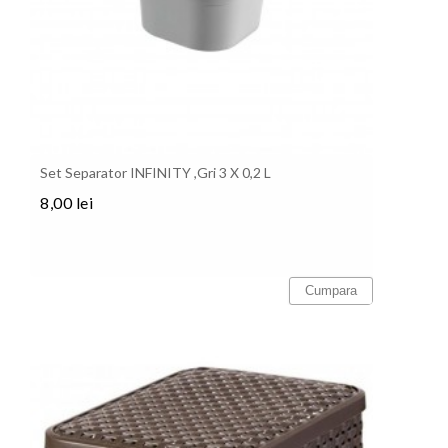
Set Separator INFINITY ,Gri 3 X 0,2 L
8,00 lei
Pret
Cumpara