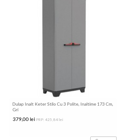
Dulap Inalt Keter Stilo Cu 3 Polite, Inaltime 173 Cm,
Gri
379,00 lei
PRP: 425,84 lei
Pret