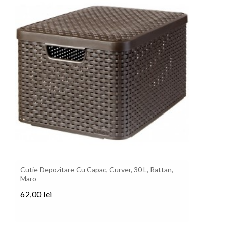
Cutie Depozitare Cu Capac, Curver, 30 L, Rattan,
Maro
62,00 lei
Pret