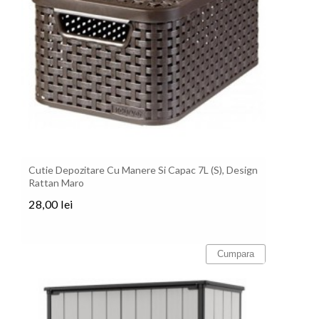
Cutie Depozitare Cu Manere Si Capac 7L (S), Design
Rattan Maro
28,00 lei
Pret
Cumpara