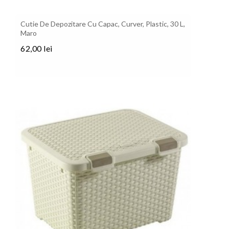
Cutie De Depozitare Cu Capac, Curver, Plastic, 30 L,
Maro
62,00 lei
Pret