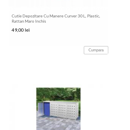
Cutie Depozitare Cu Manere Curver 30 L, Plastic,
Rattan Maro Inchis
49,00 lei
Pret
Cumpara