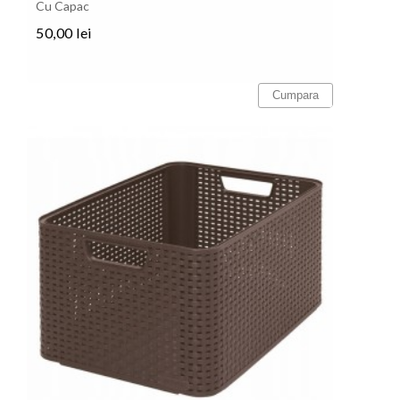
Cu Capac
50,00 lei
Pret
Cumpara