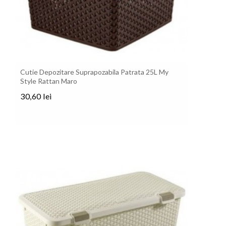
Cutie Depozitare Suprapozabila Patrata 25L My
Style Rattan Maro
30,60 lei
Pret