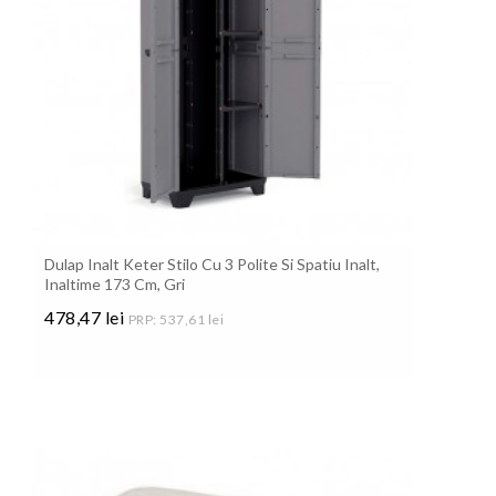
Dulap Inalt Keter Stilo Cu 3 Polite Si Spatiu Inalt,
Inaltime 173 Cm, Gri
478,47 lei
PRP: 537,61 lei
Pret