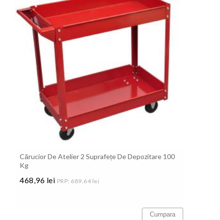
Cărucior De Atelier 2 Suprafețe De Depozitare 100
Kg
468,96 lei
PRP: 689,64 lei
Pret
Cumpara