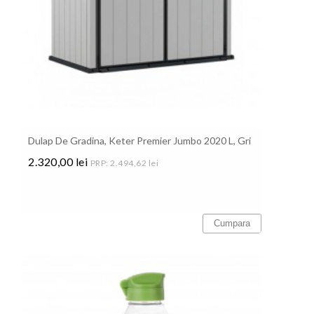
Dulap De Gradina, Keter Premier Jumbo 2020 L, Gri
2.320,00 lei
PRP: 2.494,62 lei
Pret
Cumpara