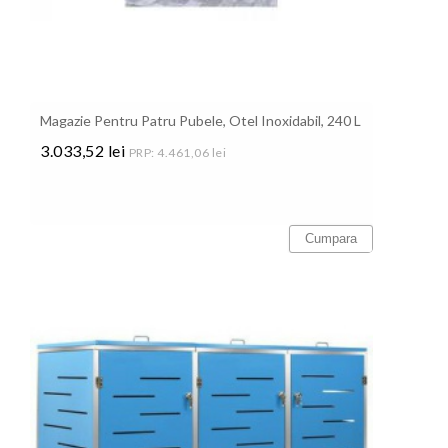
Magazie Pentru Patru Pubele, Otel Inoxidabil, 240 L
3.033,52 lei
PRP: 4.461,06 lei
Pret
Cumpara