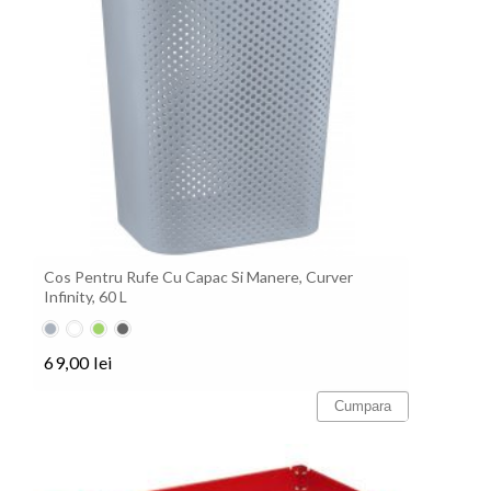
Cos Pentru Rufe Cu Capac Si Manere, Curver
Infinity, 60 L
Gri
Alb
Verde
Antracit
69,00 lei
Pret
Cumpara