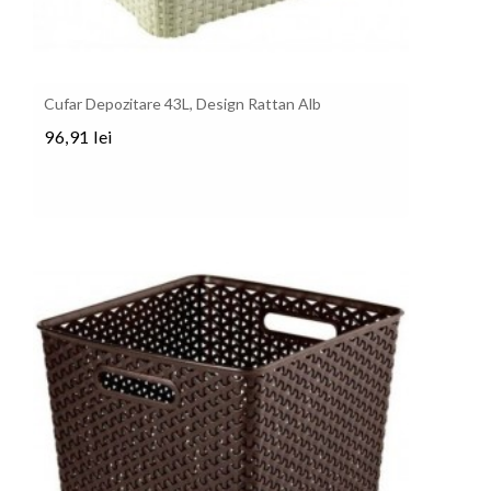
Cufar Depozitare 43L, Design Rattan Alb
96,91 lei
Pret