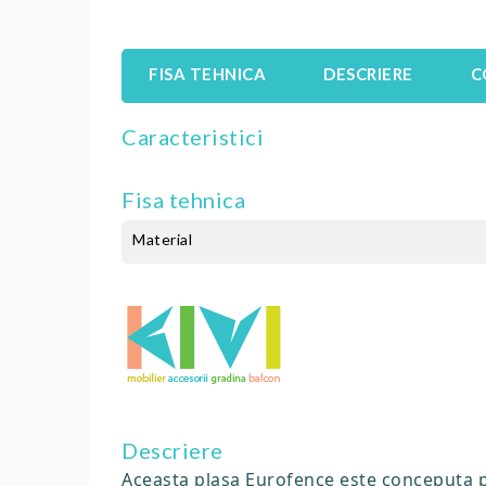
FISA TEHNICA
DESCRIERE
C
Caracteristici
Fisa tehnica
Material
Descriere
Aceasta plasa Eurofence este conceputa pe