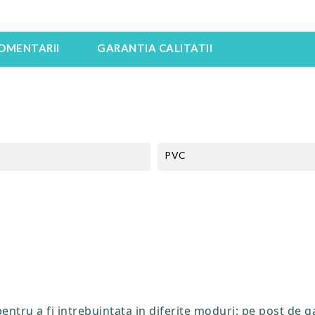
OMENTARII
GARANTIA CALITATII
PVC
ntru a fi intrebuintata in diferite moduri: pe post de 