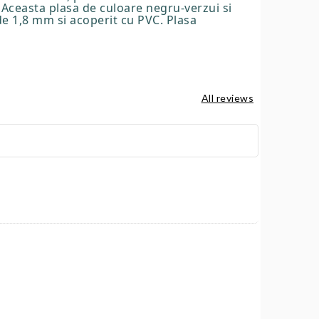
c Aceasta plasa de culoare negru-verzui si
de 1,8 mm si acoperit cu PVC. Plasa
All reviews