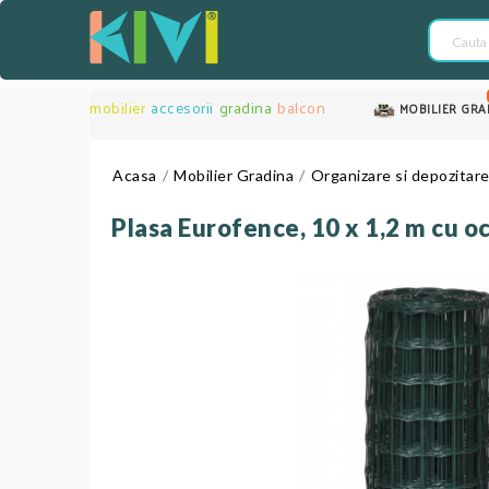
mobilier
accesorii
gradina
balcon
MOBILIER GRA
Acasa
Mobilier Gradina
Organizare si depozitar
Plasa Eurofence, 10 x 1,2 m cu o