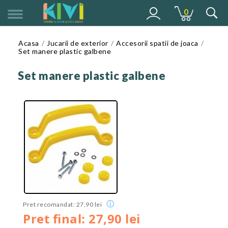
0
MENU
Acasa
Jucarii de exterior
Accesorii spatii de joaca
Set manere plastic galbene
Set manere plastic galbene
ⓘ
Pret recomandat: 27,90 lei
Pret final: 27,90 lei