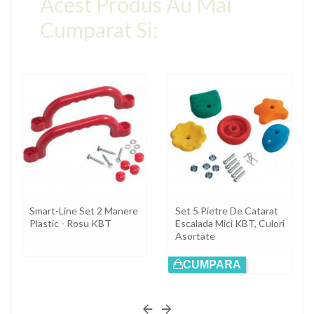
Acest Produs Au Mai
Cumparat Si:
Smart-Line Set 2 Manere
Set 5 Pietre De Catarat
Plastic - Rosu KBT
Escalada Mici KBT, Culori
Asortate
CUMPARA