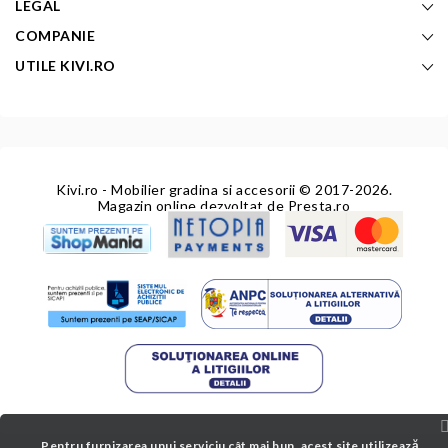
LEGAL
COMPANIE
UTILE KIVI.RO
Kivi.ro - Mobilier gradina si accesorii
© 2017-2026.
Magazin online dezvoltat de
Presta.ro
Pentru furnizarea unui serviciu cât mai bun, acest site utilizează