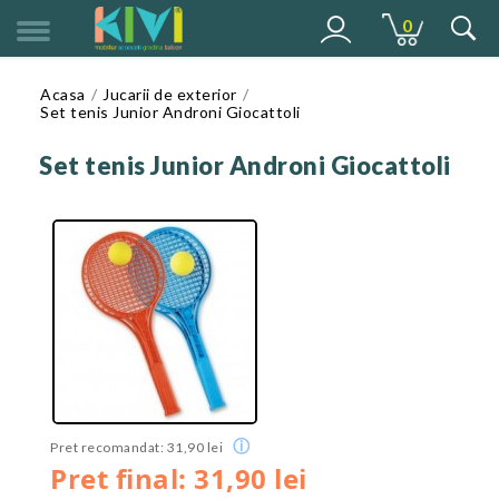
0
MENU
Acasa
Jucarii de exterior
Set tenis Junior Androni Giocattoli
Set tenis Junior Androni Giocattoli
ⓘ
Pret recomandat: 31,90 lei
Pret final: 31,90 lei