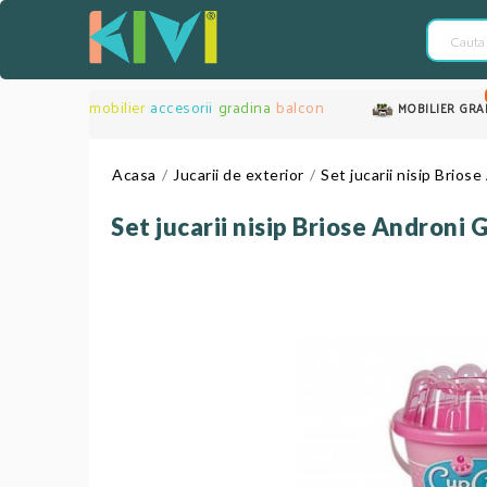
mobilier
accesorii
gradina
balcon
MOBILIER GRA
Acasa
Jucarii de exterior
Set jucarii nisip Brios
Set jucarii nisip Briose Androni 