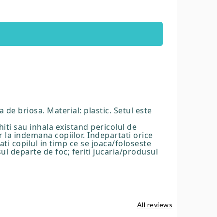
 de briosa. Material: plastic. Setul este
iti sau inhala existand pericolul de
r la indemana copiilor. Indepartati orice
ti copilul in timp ce se joaca/foloseste
sul departe de foc; feriti jucaria/produsul
All reviews