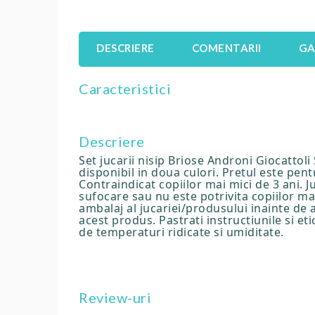
DESCRIERE
COMENTARII
GA
Caracteristici
Descriere
Set jucarii nisip Briose Androni Giocattoli
disponibil in doua culori. Pretul este pent
Contraindicat copiilor mai mici de 3 ani. 
sufocare sau nu este potrivita copiilor mai
ambalaj al jucariei/produsului inainte de 
acest produs. Pastrati instructiunile si et
de temperaturi ridicate si umiditate.
Review-uri