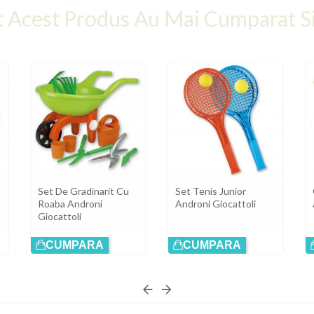
t Acest Produs Au Mai Cumparat Si
Set De Gradinarit Cu
Set Tenis Junior
Roaba Androni
Androni Giocattoli
Giocattoli
CUMPARA
CUMPARA