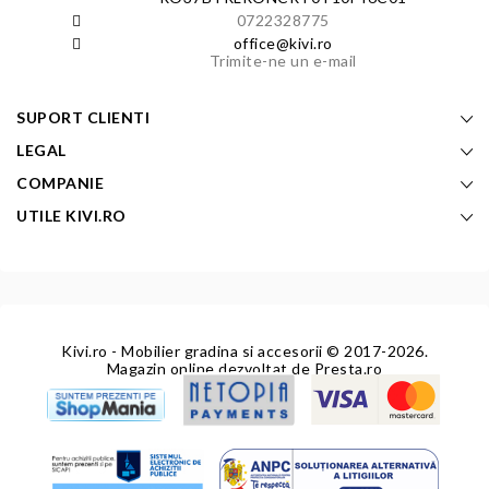
0722328775
office@kivi.ro
Trimite-ne un e-mail
SUPORT CLIENTI
LEGAL
COMPANIE
UTILE KIVI.RO
Kivi.ro - Mobilier gradina si accesorii
© 2017-2026.
Magazin online dezvoltat de
Presta.ro