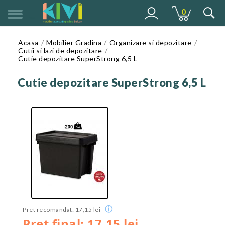
0
MENU
Acasa
Mobilier Gradina
Organizare si depozitare
Cutii si lazi de depozitare
Cutie depozitare SuperStrong 6,5 L
Cutie depozitare SuperStrong 6,5 L
ⓘ
Pret recomandat: 17,15 lei
Pret final: 17,15 lei