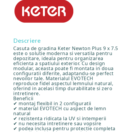
Descriere
Casuta de gradina Keter Newton Plus 9 x 7.5
este o solutie moderna si versatila pentru
depozitare, ideala pentru organizarea
eficienta a spatiului exterior. Cu design
modular, aceasta poate fi montata in doua
configuratii diferite, adaptandu-se perfect
nevoilor tale. Materialul EVOTECH
reproduce fidel aspectul lemnului natural,
oferind in acelasi timp durabilitate si zero
intretinere.
Beneficii
✔ montaj flexibil in 2 configuratii
✔ material EVOTECH cu aspect de lemn
natural
✔ rezistenta ridicata la UV si intemperii
✔ nu necesita intretinere sau vopsire
✔ podea inclusa pentru protectie completa