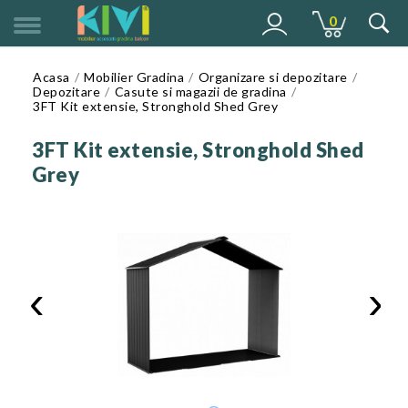
0
MENU
Acasa
Mobilier Gradina
Organizare si depozitare
Depozitare
Casute si magazii de gradina
3FT Kit extensie, Stronghold Shed Grey
3FT Kit extensie, Stronghold Shed
Grey
‹
›