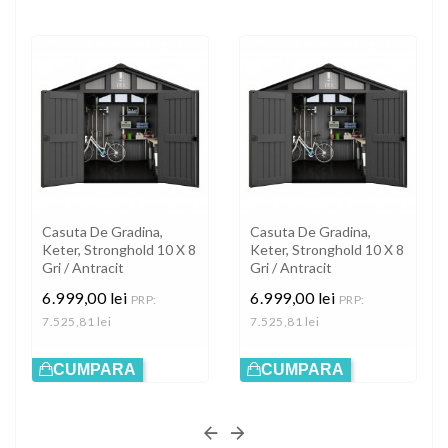
Casuta De Gradina,
Casuta De Gradina,
Keter, Stronghold 10 X 8
Keter, Stronghold 10 X 8
Gri / Antracit
Gri / Antracit
6.999,00 lei
6.999,00 lei
PRP:
PRP:
7.525,81 lei
7.525,81 lei
Pret
Pret
CUMPARA
CUMPARA