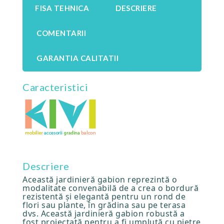
FISA TEHNICA
DESCRIERE
COMENTARII
GARANTIA CALITATII
Caracteristici
Descriere
Această jardinieră gabion reprezintă o
modalitate convenabilă de a crea o bordură
rezistentă și elegantă pentru un rond de
flori sau plante, în grădina sau pe terasa
dvs. Această jardinieră gabion robustă a
fost proiectată pentru a fi umplută cu pietre