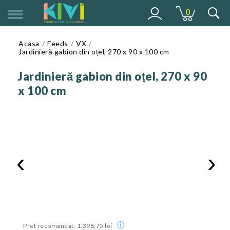
0
MENU
Acasa
Feeds
VX
Jardinieră gabion din oțel, 270 x 90 x 100 cm
Jardinieră gabion din oțel, 270 x 90
x 100 cm
‹
›
ⓘ
Pret recomandat: 1.398,75 lei