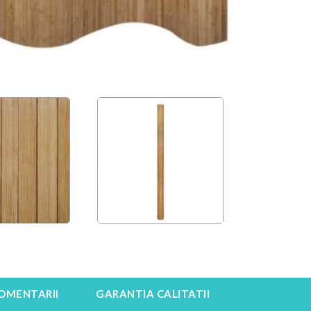
OMENTARII
GARANTIA CALITATII