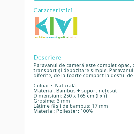
Caracteristici
Descriere
Paravanul de cameră este complet opac, ofe
transport și depozitare simple. Paravanul e
diferite, de la foarte compact la destul de
Culoare: Naturală
Material: Bambus + suport nețesut
Dimensiuni: 250 x 165 cm (l x î)
Grosime: 3 mm
Lățime fâșii de bambus: 17 mm
Material: Poliester: 100%