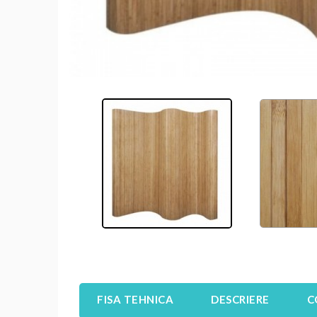
FISA TEHNICA
DESCRIERE
C