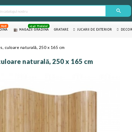
Hot!
+240 Modele!
DINA
MAGAZII GRADINA
GRATARE
JUCARII DE EXTERIOR
DECOR
, culoare naturală, 250 x 165 cm
uloare naturală, 250 x 165 cm