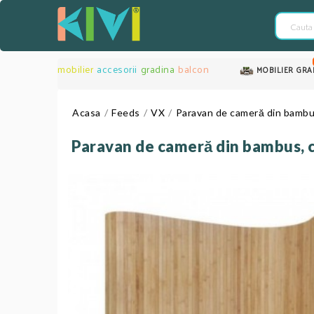
mobilier
accesorii
gradina
balcon
MOBILIER GRA
Acasa
Feeds
VX
Paravan de cameră din bambus
Paravan de cameră din bambus, c