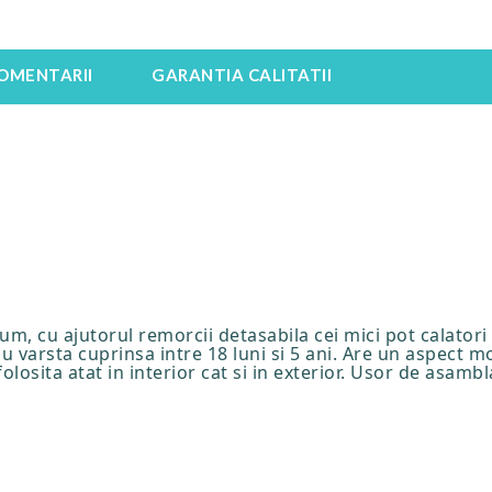
OMENTARII
GARANTIA CALITATII
um, cu ajutorul remorcii detasabila cei mici pot calatori 
varsta cuprinsa intre 18 luni si 5 ani. Are un aspect 
olosita atat in interior cat si in exterior. Usor de asam