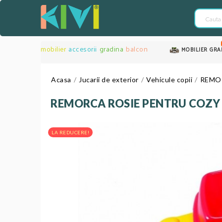
mobilier
accesorii
gradina
balcon
MOBILIER GRA
Acasa
Jucarii de exterior
Vehicule copii
REMO
REMORCA ROSIE PENTRU COZY
LA REDUCERE!