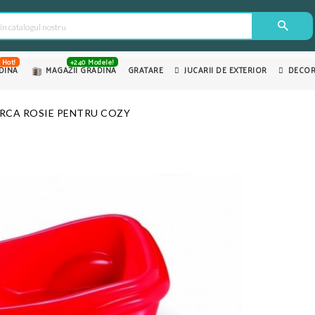
Hot!
+240 Modele!
DINA
MAGAZII GRADINA
GRATARE
JUCARII DE EXTERIOR
DECOR
RCA ROSIE PENTRU COZY