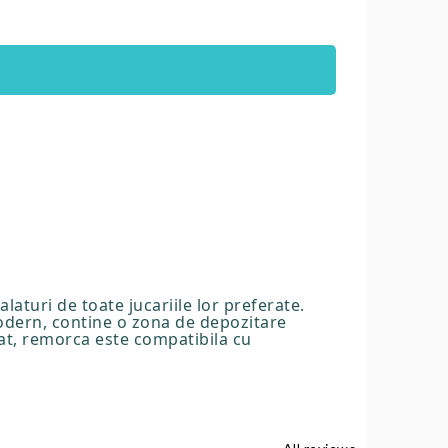
alaturi de toate jucariile lor preferate.
modern, contine o zona de depozitare
blat, remorca este compatibila cu