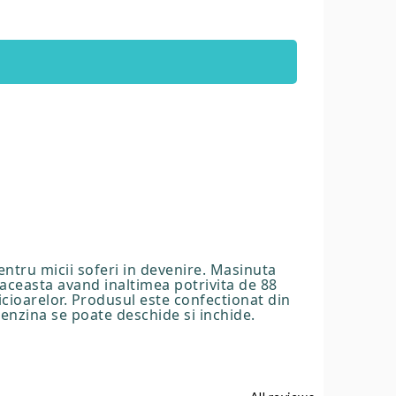
entru micii soferi in devenire. Masinuta
 aceasta avand inaltimea potrivita de 88
icioarelor. Produsul este confectionat din
benzina se poate deschide si inchide.