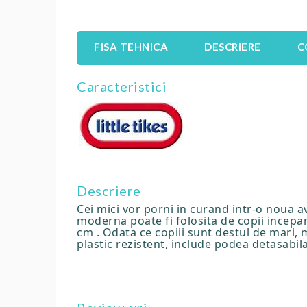
FISA TEHNICA
DESCRIERE
C
Caracteristici
Descriere
Cei mici vor porni in curand intr-o noua a
moderna poate fi folosita de copii incepan
cm . Odata ce copiii sunt destul de mari, 
plastic rezistent, include podea detasabil