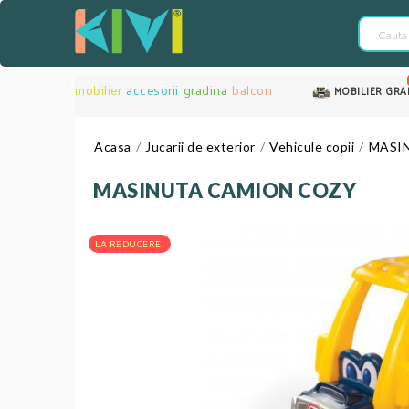
mobilier
accesorii
gradina
balcon
MOBILIER GRA
Acasa
Jucarii de exterior
Vehicule copii
MASI
MASINUTA CAMION COZY
LA REDUCERE!