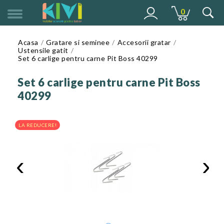
0
MENU
Acasa
Gratare si seminee
Accesorii gratar
Ustensile gatit
Set 6 carlige pentru carne Pit Boss 40299
Set 6 carlige pentru carne Pit Boss
40299
LA REDUCERE!
‹
›