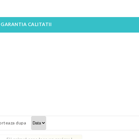
GARANTIA CALITATII
orteaza dupa