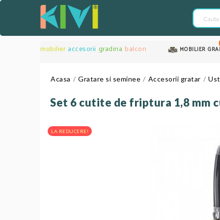
mobilier
accesorii
gradina
balcon
MOBILIER GRA
Acasa
Gratare si seminee
Accesorii gratar
Ust
Set 6 cutite de friptura 1,8 m
LA REDUCERE!