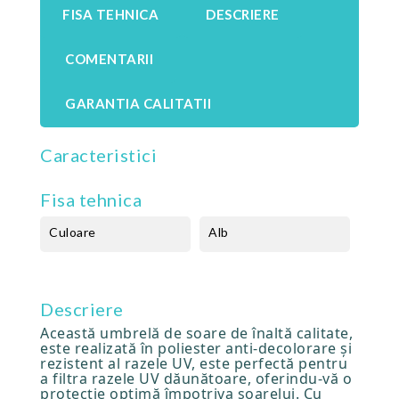
FISA TEHNICA
DESCRIERE
COMENTARII
GARANTIA CALITATII
Caracteristici
Fisa tehnica
Culoare
Alb
Descriere
Această umbrelă de soare de înaltă calitate,
este realizată în poliester anti-decolorare și
rezistent al razele UV, este perfectă pentru
a filtra razele UV dăunătoare, oferindu-vă o
protecție optimă împotriva soarelui. Cu