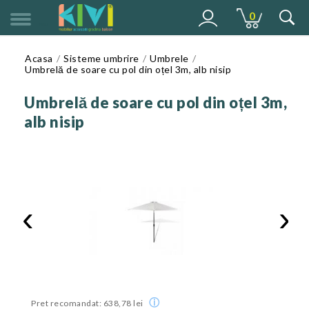
0
MENU
Acasa
Sisteme umbrire
Umbrele
Umbrelă de soare cu pol din oțel 3m, alb nisip
Umbrelă de soare cu pol din oțel 3m,
alb nisip
‹
›
ⓘ
Pret recomandat: 638,78 lei