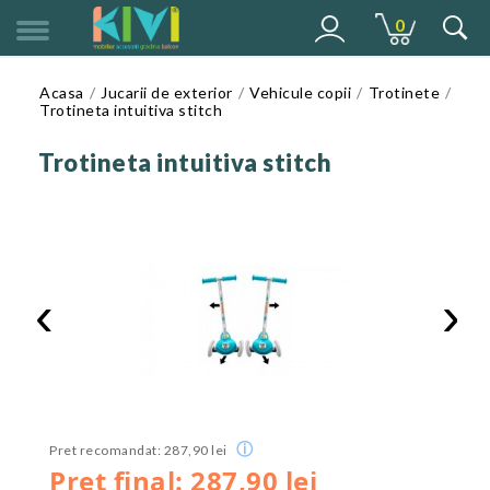
0
MENU
Acasa
Jucarii de exterior
Vehicule copii
Trotinete
Trotineta intuitiva stitch
Trotineta intuitiva stitch
‹
›
ⓘ
Pret recomandat: 287,90 lei
Pret final: 287,90 lei