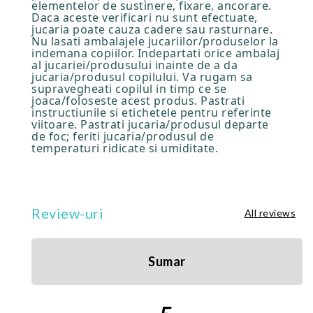
elementelor de sustinere, fixare, ancorare.
Daca aceste verificari nu sunt efectuate,
jucaria poate cauza cadere sau rasturnare.
Nu lasati ambalajele jucariilor/produselor la
indemana copiilor. Indepartati orice ambalaj
al jucariei/produsului inainte de a da
jucaria/produsul copilului. Va rugam sa
supravegheati copilul in timp ce se
joaca/foloseste acest produs. Pastrati
instructiunile si etichetele pentru referinte
viitoare. Pastrati jucaria/produsul departe
de foc; feriti jucaria/produsul de
temperaturi ridicate si umiditate.
Review-uri
All reviews
Sumar