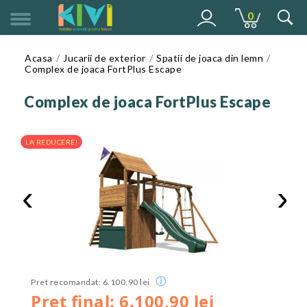
0
MENU
Acasa
Jucarii de exterior
Spatii de joaca din lemn
Complex de joaca FortPlus Escape
Complex de joaca FortPlus Escape
LA REDUCERE!
‹
›
ⓘ
Pret recomandat: 6.100,90 lei
Pret final: 6.100,90 lei