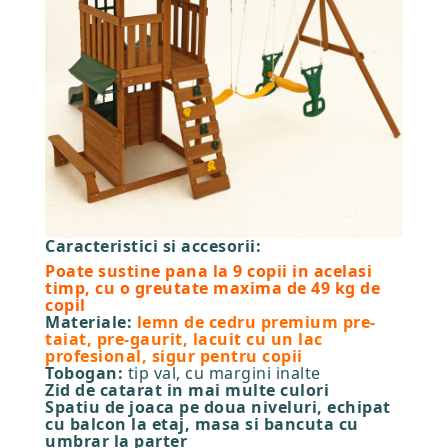
Caracteristici si accesorii:
Poate sustine pana la 9 copii in acelasi
timp, cu o greutate maxima de 49 kg de
copil
Materiale:
lemn de cedru premium pre-
taiat, pre-gaurit, lacuit cu un lac
profesional, sigur pentru copii
Tobogan:
tip val, cu margini inalte
Zid de catarat in mai multe culori
Spatiu de joaca pe doua niveluri, echipat
cu balcon la etaj, masa si bancuta cu
umbrar la parter