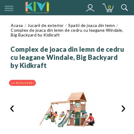
0
MENU
Acasa
Jucarii de exterior
Spatii de joaca din lemn
Complex de joaca din lemn de cedru cu leagane Windale,
Big Backyard by Kidkraft
Complex de joaca din lemn de cedru
cu leagane Windale, Big Backyard
by Kidkraft
LA REDUCERE!
‹
›