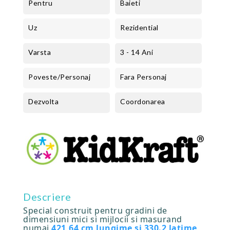
Pentru
Baieti
Uz
Rezidential
Varsta
3 - 14 Ani
Poveste/Personaj
Fara Personaj
Dezvolta
Coordonarea
Descriere
Special construit pentru gradini de
dimensiuni mici si mijlocii si masurand
numai
421,64 cm lungime si 330.2 latime,