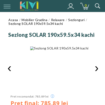
0
MENU
Acasa
Mobilier Gradina
Relaxare
Sezlonguri
Sezlong SOLAR 190x59.5x34 kachi
Sezlong SOLAR 190x59.5x34 kachi
‹
›
ⓘ
Pret recomandat: 785,89 lei
Pret final: 785,89 lei