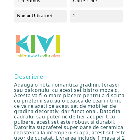
Tip Produs
Coffe Time
Numar Utilizatori
2
Descriere
Adauga o nota romantica gradinii, terasei
sau balconului cu acest set bistro mozaic.
Acesta va fi o mare placere pentru a discuta
cu prietenii sau au o ceasca de ceai in timp
ce va relaxati pe acest set de mobilier de
gradina decorativ, dar functional. Datorita
cadrului sau puternic de fier acoperit cu
pulbere, acest set este robust si durabil.
Datorita suprafetei superioare de ceramica
rezistenta la intemperii si apa, acest set este
usor de curatat. Livrarea include 1 masa si 2