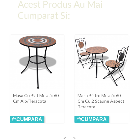
Acest Produs Au Mai
Cumparat Si:
Masa Cu Blat Mozaic 60
Masa Bistro Mozaic 60
Cm Alb/Teracota
Cm Cu 2 Scaune Aspect
Teracota
CUMPARA
CUMPARA