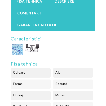
FISA TEHNICA
DESCRIERE
COMENTARII
GARANTIA CALITATII
Caracteristici
Fisa tehnica
Culoare
Alb
Forma
Rotund
Finisaj
Mozaic