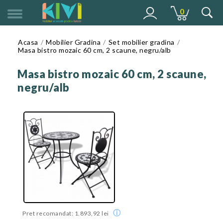
0
MENU
Acasa
Mobilier Gradina
Set mobilier gradina
Masa bistro mozaic 60 cm, 2 scaune, negru/alb
Masa bistro mozaic 60 cm, 2 scaune,
negru/alb
ⓘ
Pret recomandat: 1.893,92 lei