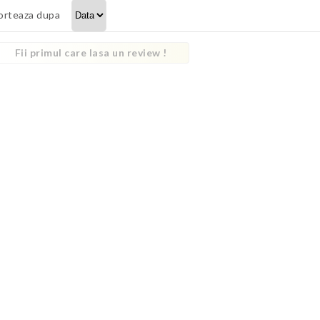
orteaza dupa
Fii primul care lasa un review !