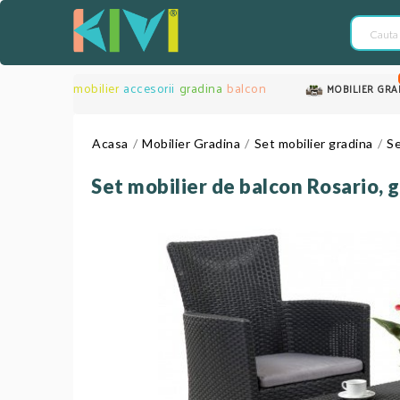
mobilier
accesorii
gradina
balcon
MOBILIER GRA
Acasa
Mobilier Gradina
Set mobilier gradina
Se
Set mobilier de balcon Rosario, g