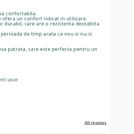
sa confortabila.
 ofera un confort ridicat in utilizare.
tic durabil, care are o rezistenta deosebita
 perioada de timp arata ca nou si nu-si
masa patrata, care este perfecta pentru un
ent usor
All reviews