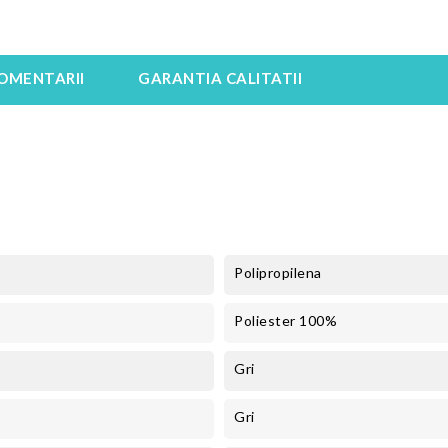
OMENTARII
GARANTIA CALITATII
Polipropilena
Poliester 100%
Gri
Gri