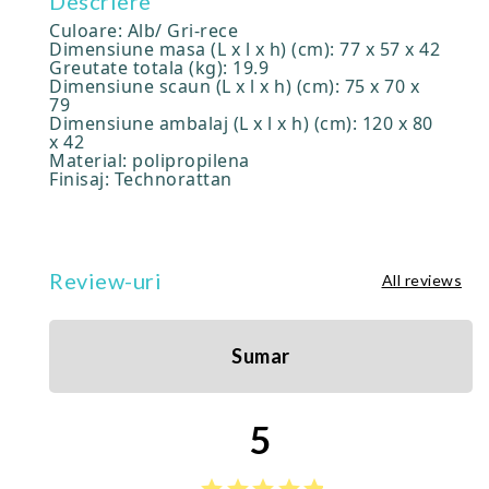
Descriere
Culoare: Alb/ Gri-rece
Dimensiune masa (L x l x h) (cm): 77 x 57 x 42
Greutate totala (kg): 19.9
Dimensiune scaun (L x l x h) (cm): 75 x 70 x
79
Dimensiune ambalaj (L x l x h) (cm): 120 x 80
x 42
Material: polipropilena
Finisaj: Technorattan
Review-uri
All reviews
Sumar
5