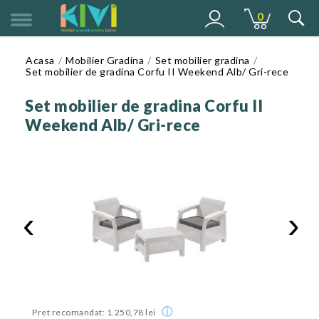
0
MENU
Acasa
Mobilier Gradina
Set mobilier gradina
Set mobilier de gradina Corfu II Weekend Alb/ Gri-rece
Set mobilier de gradina Corfu II
Weekend Alb/ Gri-rece
‹
›
ⓘ
Pret recomandat: 1.250,78 lei