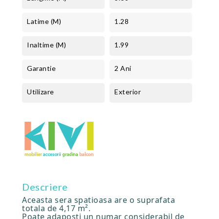
Latime (m)
1.28
Inaltime (m)
1.99
Garantie
2 Ani
Utilizare
Exterior
Descriere
Aceasta sera spatioasa are o suprafata
totala de 4,17 m².
Poate adaposti un numar considerabil de