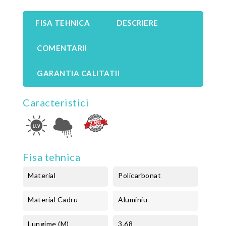
FISA TEHNICA
DESCRIERE
COMENTARII
GARANTIA CALITATII
Caracteristici
Fisa tehnica
Material
Policarbonat
Material Cadru
Aluminiu
Lungime (m)
3.68