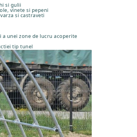
i si gulii
sole, vinete si pepeni
 varza si castraveti
i a unei zone de lucru acoperite
ctiei tip tunel