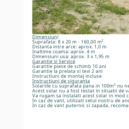
Dimensiun
i
Suprafata: 8 x 20 m - 160,00 m²
Distanta intre arce: aprox. 1,0 m
Inaltime coama: aprox. 4 m
Dimensiuni usa: aprox. 3 x 1,95 m
Garantie si Service
Garantie piese de schimb 10 ani
Garantie la prelata si tevi 2 ani
Instructiuni de montaj incluse
Instructiuni de siguranta
Solariile cu suprafata pana in 100m² nu n
Acest solar nu a fost testat in situatii de 
Va rugam sa instalati acest solar in mod c
In caz de vant, utilizati setul nostru de a
In caz de vant puternic si zapada, rec