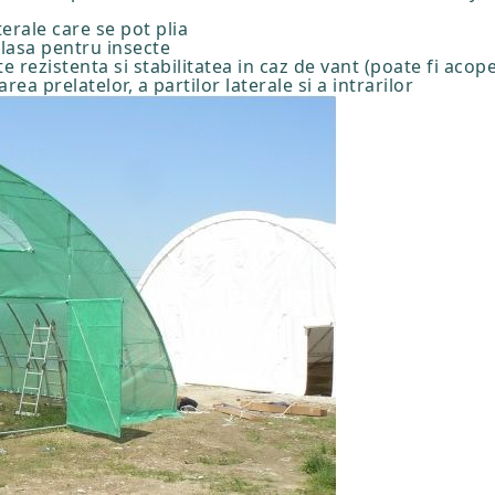
terale care se pot plia
lasa pentru insecte
e rezistenta si stabilitatea in caz de vant (poate fi acop
ea prelatelor, a partilor laterale si a intrarilor