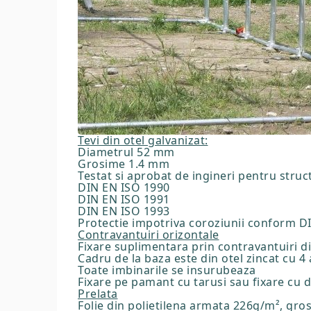
Tevi din otel galvanizat:
Diametrul 52 mm
Grosime 1.4 mm
Testat si aprobat de ingineri pentru struc
DIN EN ISO 1990
DIN EN ISO 1991
DIN EN ISO 1993
Protectie impotriva coroziunii conform DI
Contravantuiri orizontale
Fixare suplimentara prin contravantuiri d
Cadru de la baza este din otel zincat cu 4
Toate imbinarile se insurubeaza
Fixare pe pamant cu tarusi sau fixare cu 
Prelata
Folie din polietilena armata 226g/m², gro