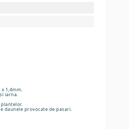
2 x 1,4mm.
si iarna.
plantelor.
 de daunele provocate de pasari.