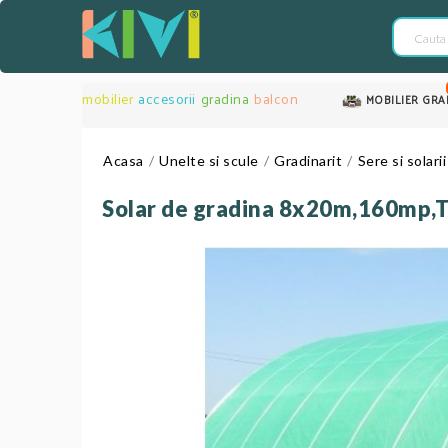
mobilier
accesorii
gradina
balcon
MOBILIER GRA
Acasa
Unelte si scule
Gradinarit
Sere si solarii
Solar de gradina 8x20m,160mp,T