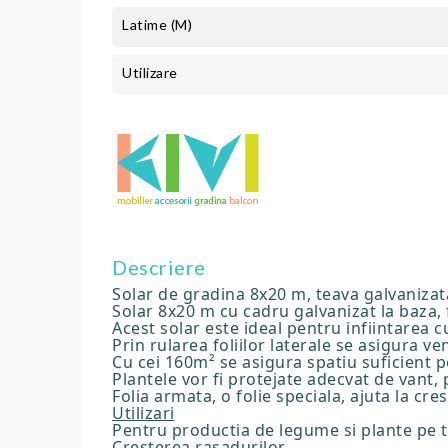
Latime (m)
Utilizare
Descriere
Solar de gradina 8x20 m, teava galvanizat
Solar 8x20 m cu cadru galvanizat la baza, 
Acest solar este ideal pentru infiintarea c
Prin rularea foliilor laterale se asigura ve
Cu cei 160m² se asigura spatiu suficient p
Plantele vor fi protejate adecvat de vant,
Folia armata, o folie speciala, ajuta la cre
Utilizari
Pentru productia de legume si plante pe t
Cresterea rasadurilor