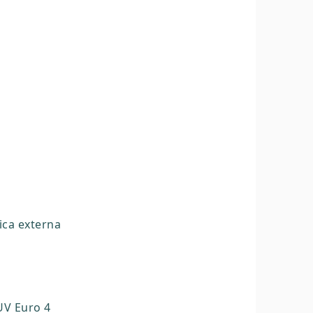
ica externa
UV Euro 4