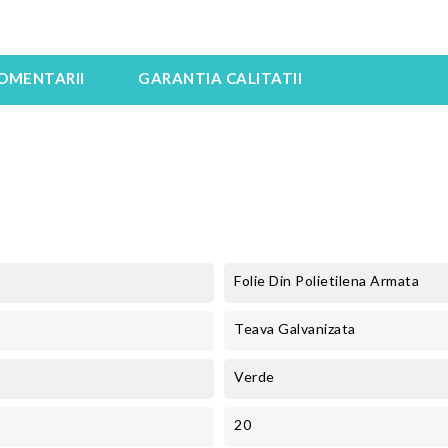
OMENTARII
GARANTIA CALITATII
Folie Din Polietilena Armata
Teava Galvanizata
Verde
20