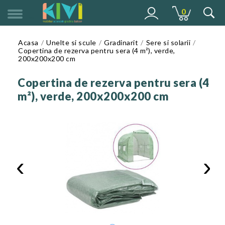
0
MENU
Acasa
Unelte si scule
Gradinarit
Sere si solarii
Copertina de rezerva pentru sera (4 m²), verde,
200x200x200 cm
Copertina de rezerva pentru sera (4
m²), verde, 200x200x200 cm
‹
›