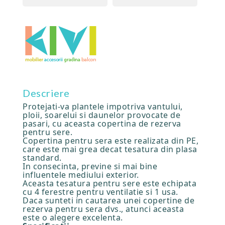
Descriere
Protejati-va plantele impotriva vantului,
ploii, soarelui si daunelor provocate de
pasari, cu aceasta copertina de rezerva
pentru sere.
Copertina pentru sera este realizata din PE,
care este mai grea decat tesatura din plasa
standard.
In consecinta, previne si mai bine
influentele mediului exterior.
Aceasta tesatura pentru sere este echipata
cu 4 ferestre pentru ventilatie si 1 usa.
Daca sunteti in cautarea unei copertine de
rezerva pentru sera dvs., atunci aceasta
este o alegere excelenta.