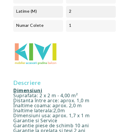
Latime (m)
2
Numar Colete
1
Descriere
Dimensiuni
Suprafata: 2 x 2 m - 4,00 m²
Distanta între arce: aprox. 1,0 m
Înaltime coama: aprox. 2,0 m
Inaltime laterala:2,0m
Dimensiuni usa: aprox. 1,7 x 1 m
Garantie si Service
Garantie piese de schimb 10 ani
Garantie la prelata si tevi 2 ani