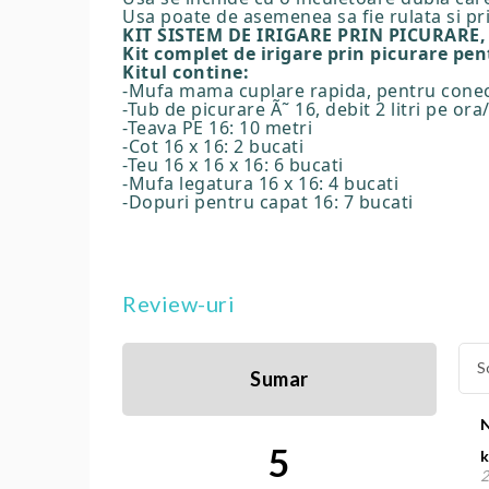
Usa poate de asemenea sa fie rulata si pri
KIT SISTEM DE IRIGARE PRIN PICURARE
Kit complet de irigare prin picurare pe
Kitul contine:
-Mufa mama cuplare rapida, pentru conect
-Tub de picurare Ã˜ 16, debit 2 litri pe ora
-Teava PE 16: 10 metri
-Cot 16 x 16: 2 bucati
-Teu 16 x 16 x 16: 6 bucati
-Mufa legatura 16 x 16: 4 bucati
-Dopuri pentru capat 16: 7 bucati
Review-uri
S
Sumar
5
k
2