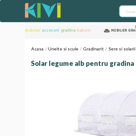
mobilier
accesorii
gradina
balcon
MOBILIER GRA
Acasa
Unelte si scule
Gradinarit
Sere si solarii
Solar legume alb pentru gradina 