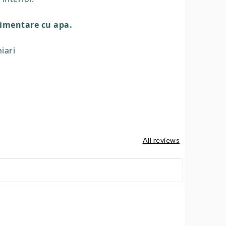
limentare cu apa.
iari
All reviews