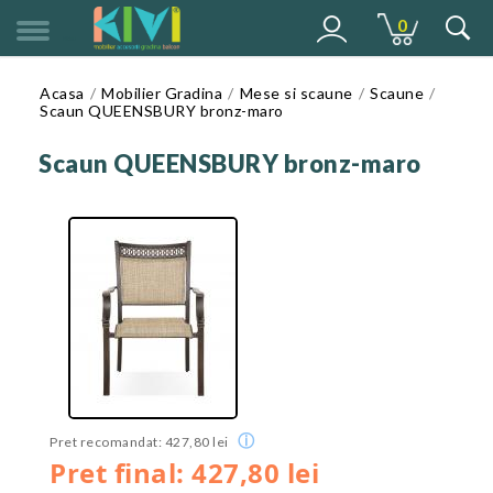
0
MENU
Acasa
Mobilier Gradina
Mese si scaune
Scaune
Scaun QUEENSBURY bronz-maro
Scaun QUEENSBURY bronz-maro
ⓘ
Pret recomandat: 427,80 lei
Pret final: 427,80 lei