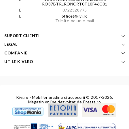
RO37BTRLRONCRT0T10F46C01
0722328775
office@kivi.ro
Trimite-ne un e-mail
SUPORT CLIENTI
LEGAL
COMPANIE
UTILE KIVI.RO
Kivi.ro - Mobilier gradina si accesorii
© 2017-2026.
Magazin online dezvoltat de
Presta.ro