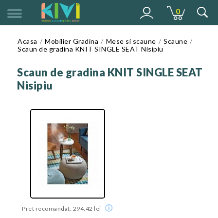
0
MENU
Acasa
Mobilier Gradina
Mese si scaune
Scaune
Scaun de gradina KNIT SINGLE SEAT Nisipiu
Scaun de gradina KNIT SINGLE SEAT
Nisipiu
ⓘ
Pret recomandat: 294,42 lei