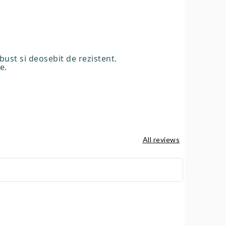
bust si deosebit de rezistent.
e.
All reviews