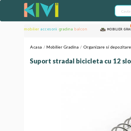
mobilier
accesorii
gradina
balcon
MOBILIER GRA
Acasa
Mobilier Gradina
Organizare si depozitar
Suport stradal bicicleta cu 12 s