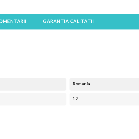
OMENTARII
GARANTIA CALITATII
Romania
12