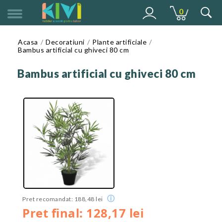
0
MENU
Acasa
Decoratiuni
Plante artificiale
Bambus artificial cu ghiveci 80 cm
Bambus artificial cu ghiveci 80 cm
ⓘ
Pret recomandat: 188,48 lei
Pret final: 128,17 lei