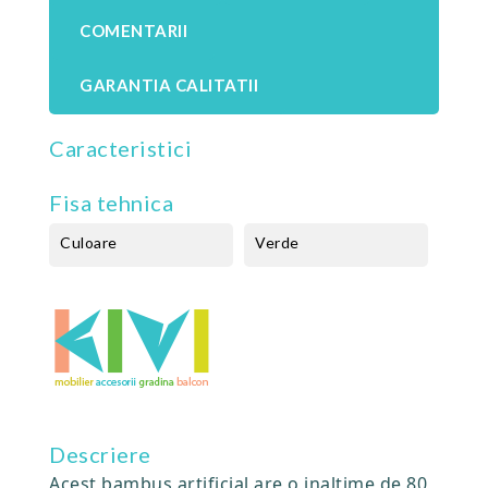
COMENTARII
GARANTIA CALITATII
Caracteristici
Fisa tehnica
Culoare
Verde
Descriere
Acest bambus artificial are o inaltime de 80