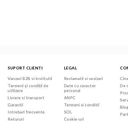
SUPORT CLIENTI
LEGAL
CO
Vanzari B2B si institutii
Reclamatii si sesizari
Cine
Termeni și condiții de
Date cu caracter
De c
utilizare
personal
Pro
Livrare si transport
ANPC
Serv
Garantii
Termeni si conditii
Blo
Intrebari frecvente
SOL
Par
Retururi
Cookie-uri