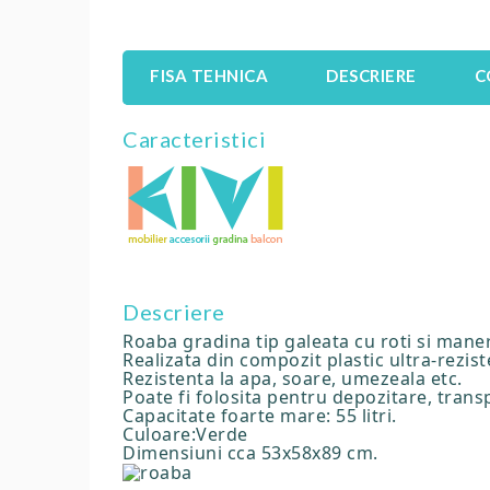
FISA TEHNICA
DESCRIERE
C
Caracteristici
Descriere
Roaba gradina tip galeata cu roti si maner
Realizata din compozit plastic ultra-rezist
Rezistenta la apa, soare, umezeala etc.
Poate fi folosita pentru depozitare, transpo
Capacitate foarte mare: 55 litri.
Culoare:Verde
Dimensiuni cca 53x58x89 cm.