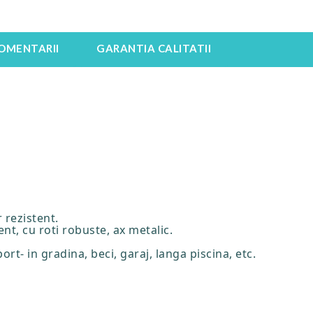
OMENTARII
GARANTIA CALITATII
 rezistent.
ent, cu roti robuste, ax metalic.
rt- in gradina, beci, garaj, langa piscina, etc.