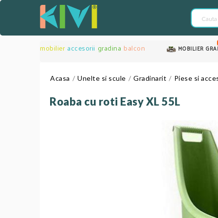
mobilier
accesorii
gradina
balcon
MOBILIER GRA
Acasa
Unelte si scule
Gradinarit
Piese si acces
Roaba cu roti Easy XL 55L