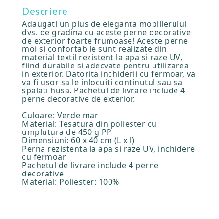
Descriere
Adaugati un plus de eleganta mobilierului
dvs. de gradina cu aceste perne decorative
de exterior foarte frumoase! Aceste perne
moi si confortabile sunt realizate din
material textil rezistent la apa si raze UV,
fiind durabile si adecvate pentru utilizarea
in exterior. Datorita inchiderii cu fermoar, va
va fi usor sa le inlocuiti continutul sau sa
spalati husa. Pachetul de livrare include 4
perne decorative de exterior.
Culoare: Verde mar
Material: Tesatura din poliester cu
umplutura de 450 g PP
Dimensiuni: 60 x 40 cm (L x l)
Perna rezistenta la apa si raze UV, inchidere
cu fermoar
Pachetul de livrare include 4 perne
decorative
Material: Poliester: 100%