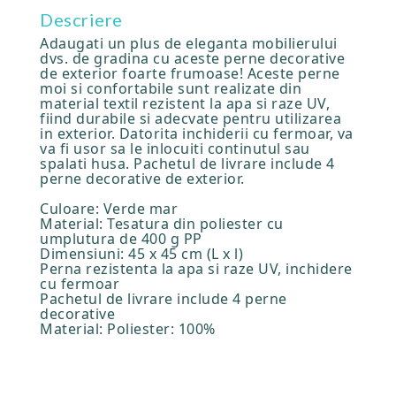
Descriere
Adaugati un plus de eleganta mobilierului
dvs. de gradina cu aceste perne decorative
de exterior foarte frumoase! Aceste perne
moi si confortabile sunt realizate din
material textil rezistent la apa si raze UV,
fiind durabile si adecvate pentru utilizarea
in exterior. Datorita inchiderii cu fermoar, va
va fi usor sa le inlocuiti continutul sau
spalati husa. Pachetul de livrare include 4
perne decorative de exterior.
Culoare: Verde mar
Material: Tesatura din poliester cu
umplutura de 400 g PP
Dimensiuni: 45 x 45 cm (L x l)
Perna rezistenta la apa si raze UV, inchidere
cu fermoar
Pachetul de livrare include 4 perne
decorative
Material: Poliester: 100%