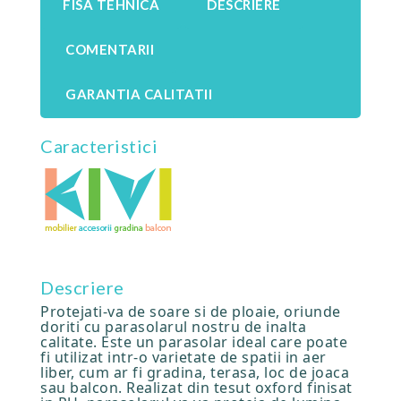
FISA TEHNICA
DESCRIERE
COMENTARII
GARANTIA CALITATII
Caracteristici
Descriere
Protejati-va de soare si de ploaie, oriunde
doriti cu parasolarul nostru de inalta
calitate. Este un parasolar ideal care poate
fi utilizat intr-o varietate de spatii in aer
liber, cum ar fi gradina, terasa, loc de joaca
sau balcon. Realizat din tesut oxford finisat