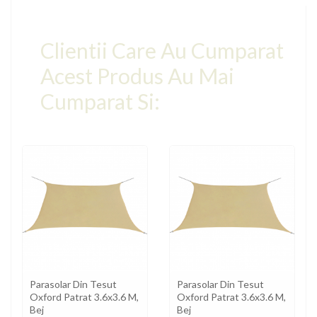
Clientii Care Au Cumparat
Acest Produs Au Mai
Cumparat Si:
Parasolar Din Tesut
Parasolar Din Tesut
Oxford Patrat 3.6x3.6 M,
Oxford Patrat 3.6x3.6 M,
Bej
Bej