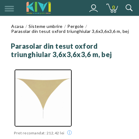
0
MENU
Acasa
Sisteme umbrire
Pergole
Parasolar din tesut oxford triunghiular 3,6x3,6x3,6 m, bej
Parasolar din tesut oxford
triunghiular 3,6x3,6x3,6 m, bej
ⓘ
Pret recomandat: 212,42 lei