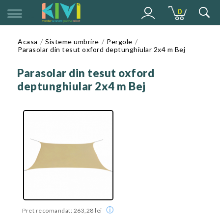
0
MENU
Acasa
Sisteme umbrire
Pergole
Parasolar din tesut oxford deptunghiular 2x4 m Bej
Parasolar din tesut oxford
deptunghiular 2x4 m Bej
ⓘ
Pret recomandat: 263,28 lei