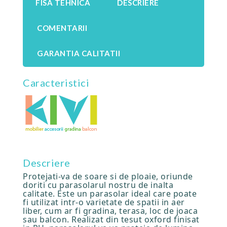
FISA TEHNICA
DESCRIERE
COMENTARII
GARANTIA CALITATII
Caracteristici
Descriere
Protejati-va de soare si de ploaie, oriunde
doriti cu parasolarul nostru de inalta
calitate. Este un parasolar ideal care poate
fi utilizat intr-o varietate de spatii in aer
liber, cum ar fi gradina, terasa, loc de joaca
sau balcon. Realizat din tesut oxford finisat