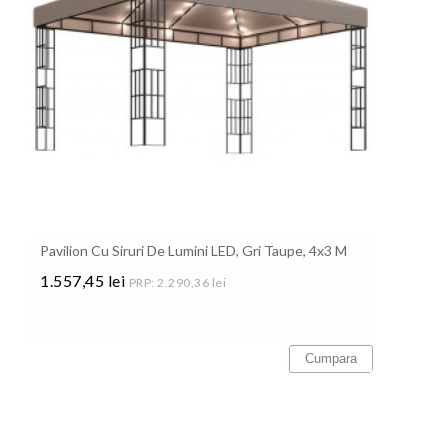
Pavilion Cu Siruri De Lumini LED, Gri Taupe, 4x3 M
1.557,45 lei
PRP: 2.290,36 lei
Pret
Cumpara