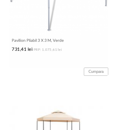
Pavilion Pliabil 3 X 3 M, Verde
731,41 lei
PRP: 1.075,61 lei
Pret
Cumpara