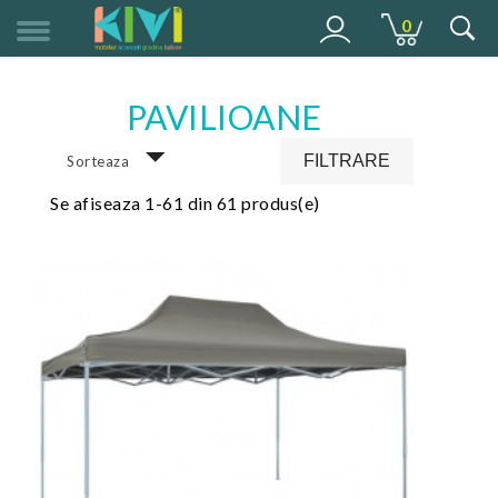
0
MENU
PAVILIOANE
FILTRARE
Sorteaza
Se afiseaza 1-61 din 61 produs(e)