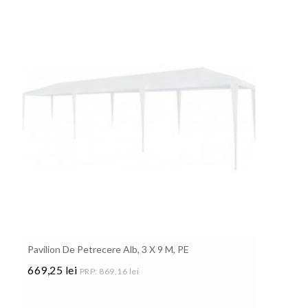
Pavilion De Petrecere Alb, 3 X 9 M, PE
669,25 lei
PRP: 869,16 lei
Pret