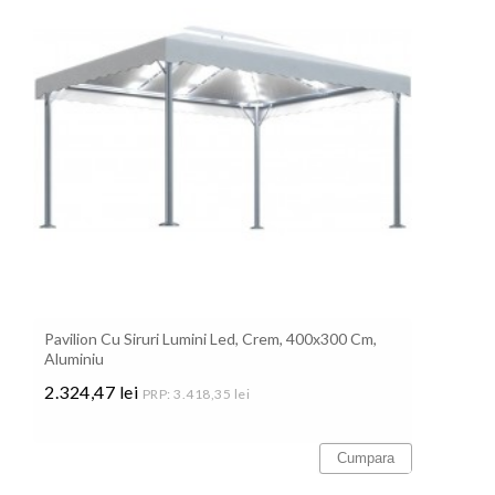
Pavilion Cu Siruri Lumini Led, Crem, 400x300 Cm,
Aluminiu
2.324,47 lei
PRP: 3.418,35 lei
Pret
Cumpara