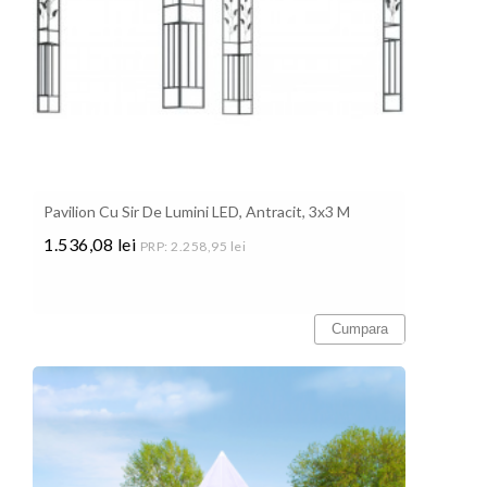
Pavilion Cu Sir De Lumini LED, Antracit, 3x3 M
1.536,08 lei
PRP: 2.258,95 lei
Pret
Cumpara