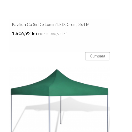
Pavilion Cu Sir De Lumini LED, Crem, 3x4 M
1.606,92 lei
PRP: 2.086,91 lei
Pret
Cumpara