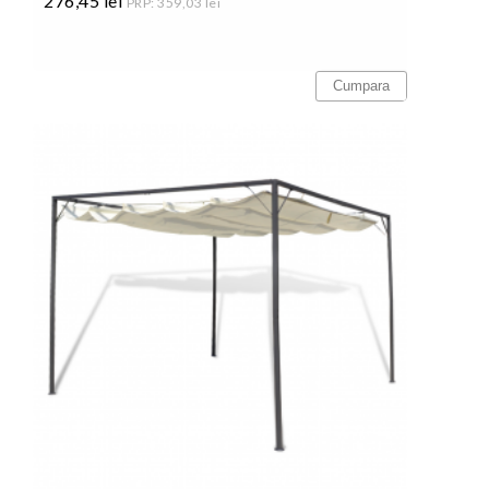
276,45 lei
PRP: 359,03 lei
Pret
Cumpara