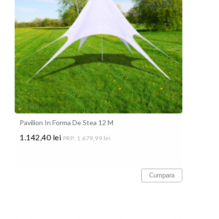
Pavilion In Forma De Stea 12 M
1.142,40 lei
PRP: 1.679,99 lei
Pret
Cumpara