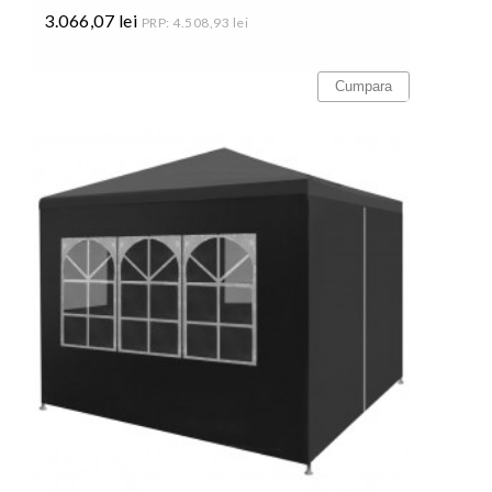
3.066,07 lei
PRP: 4.508,93 lei
Pret
Cumpara