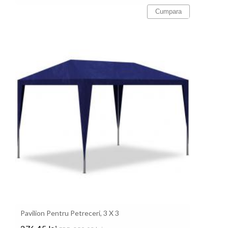
Cumpara
Pavilion Pentru Petreceri, 3 X 3