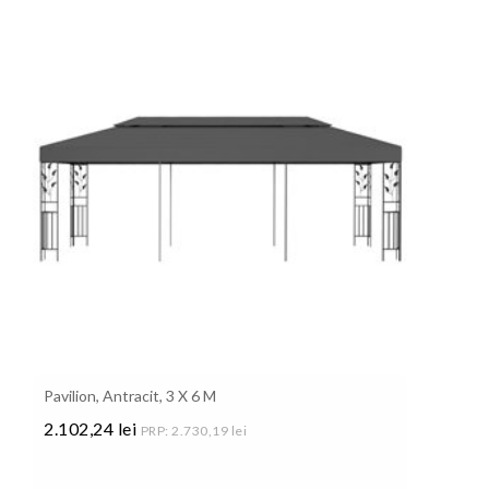
Pavilion, Antracit, 3 X 6 M
2.102,24 lei
PRP: 2.730,19 lei
Pret