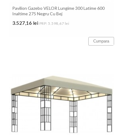
Pavilion Gazebo VELOR Lungime 300 Latime 600
Inaltime 275 Negru Cu Bej
3.527,16 lei
PRP: 5.598,67 lei
Pret
Cumpara