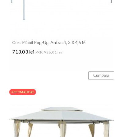
Cort Pliabil Pop-Up, Antracit, 3 X 4,5 M
713,03 lei
PRP: 926,01 lei
Pret
Cumpara
RECOMANDAT