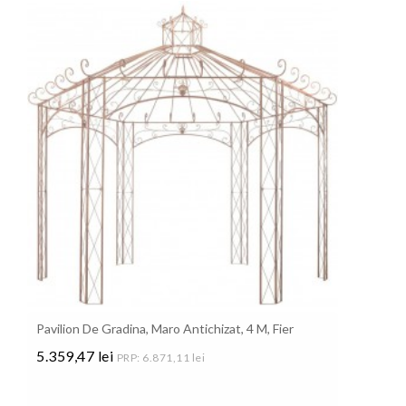
Pavilion De Gradina, Maro Antichizat, 4 M, Fier
5.359,47 lei
PRP: 6.871,11 lei
Pret