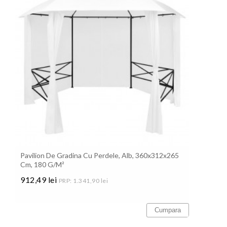
Pavilion De Gradina Cu Perdele, Alb, 360x312x265
Cm, 180 G/m²
912,49 lei
PRP: 1.341,90 lei
Pret
Cumpara