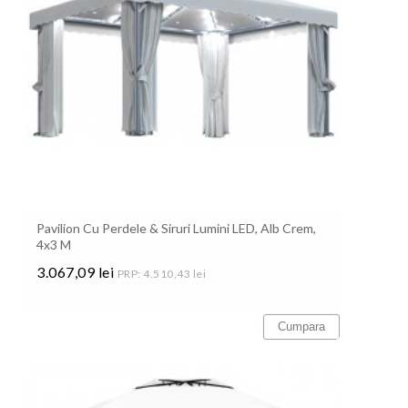
Pavilion Cu Perdele & Siruri Lumini LED, Alb Crem,
4x3 M
3.067,09 lei
PRP: 4.510,43 lei
Pret
Cumpara