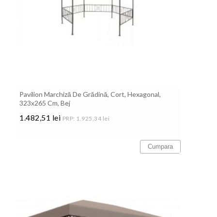
Pavilion Marchiză De Grădină, Cort, Hexagonal,
323x265 Cm, Bej
1.482,51 lei
PRP: 1.925,34 lei
Pret
Cumpara