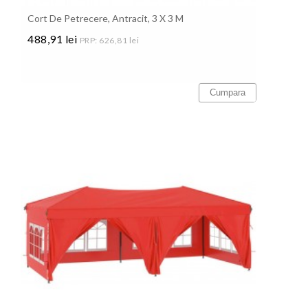
Cort De Petrecere, Antracit, 3 X 3 M
488,91 lei
PRP: 626,81 lei
Pret
Cumpara