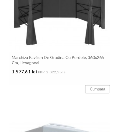
Marchiza Pavilion De Gradina Cu Perdele, 360x265
Cm, Hexagonal
1.577,61 lei
PRP: 2.022,58 lei
Pret
Cumpara