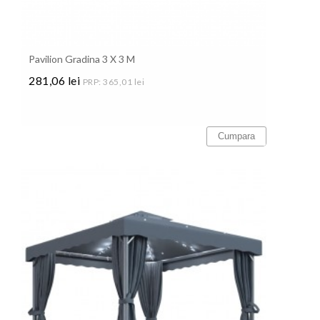
Pavilion Gradina 3 X 3 M
281,06 lei
PRP: 365,01 lei
Pret
Cumpara