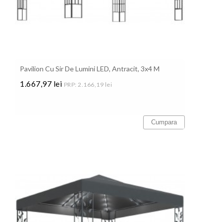
Pavilion Cu Sir De Lumini LED, Antracit, 3x4 M
1.667,97 lei
PRP: 2.166,19 lei
Pret
Cumpara