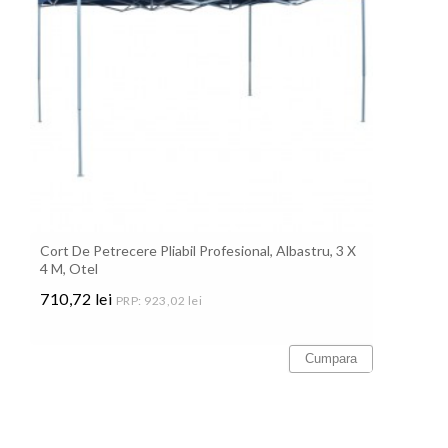
Cort De Petrecere Pliabil Profesional, Albastru, 3 X
4 M, Otel
710,72 lei
PRP: 923,02 lei
Pret
Cumpara