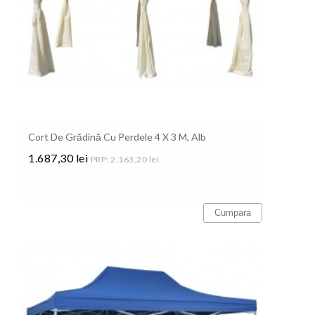
Cort De Grădină Cu Perdele 4 X 3 M, Alb
1.687,30 lei
PRP: 2.163,20 lei
Pret
Cumpara