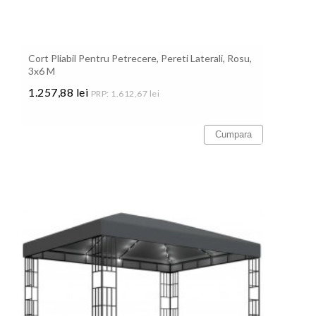
Cort Pliabil Pentru Petrecere, Pereti Laterali, Rosu,
3x6 M
1.257,88 lei
PRP: 1.612,67 lei
Pret
Cumpara