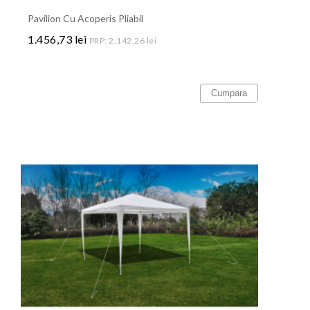
Pavilion Cu Acoperis Pliabil
1.456,73 lei
PRP: 2.142,26 lei
Pret
Cumpara