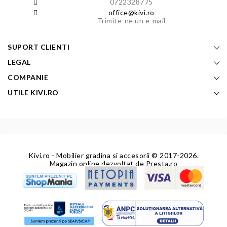
0722328775
office@kivi.ro
Trimite-ne un e-mail
SUPORT CLIENTI
LEGAL
COMPANIE
UTILE KIVI.RO
Kivi.ro - Mobilier gradina si accesorii
© 2017-2026.
Magazin online dezvoltat de
Presta.ro