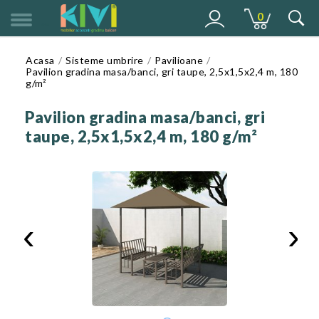
0
MENU
Acasa
Sisteme umbrire
Pavilioane
Pavilion gradina masa/banci, gri taupe, 2,5x1,5x2,4 m, 180
g/m²
Pavilion gradina masa/banci, gri
taupe, 2,5x1,5x2,4 m, 180 g/m²
‹
›